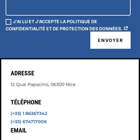
J'AI LU ET J'ACCEPTE LA POLITIQUE DE
CONFIDENTIALITÉ ET DE PROTECTION DES DONNÉES.
ENVOYER
ADRESSE
12 Quai Papacino, 06300 Nice
TÉLÉPHONE
(+33) 1 86267342
(+33) 674717006
EMAIL