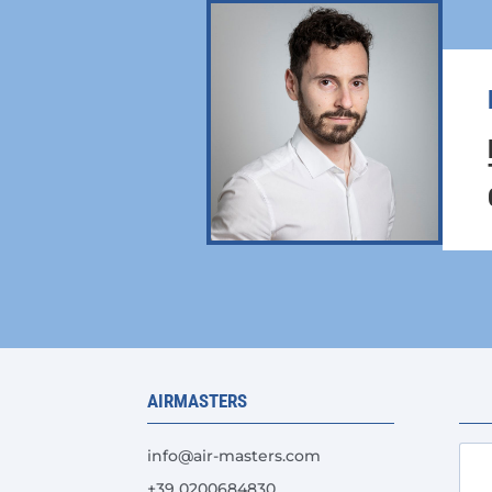
AIRMASTERS
info@air-masters.com
+39 0200684830