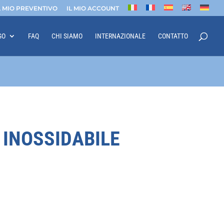
L MIO PREVENTIVO
IL MIO ACCOUNT
GO
FAQ
CHI SIAMO
INTERNAZIONALE
CONTATTO
 INOSSIDABILE