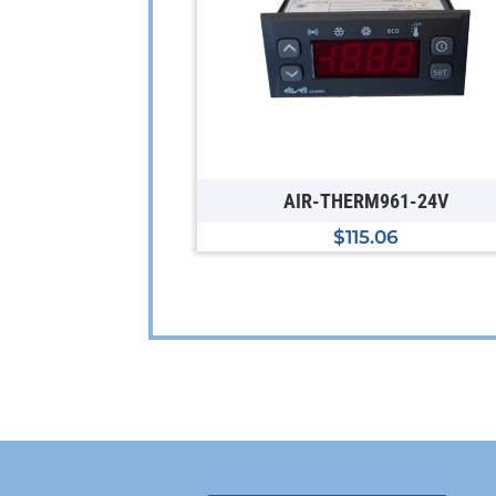
AIR-THERM961-24V
$
115.06