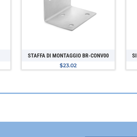
STAFFA DI MONTAGGIO BR-CONV00
S
$
23.02