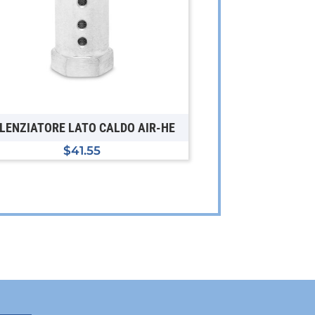
ILENZIATORE LATO CALDO AIR-HE
$
41.55