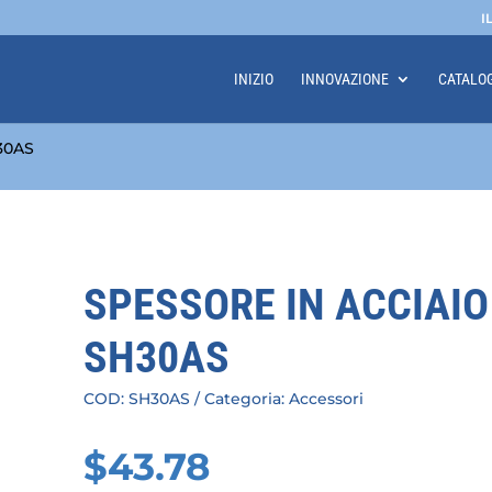
I
INIZIO
INNOVAZIONE
CATALO
H30AS
SPESSORE IN ACCIAIO
SH30AS
COD:
SH30AS
Categoria:
Accessori
$
43.78