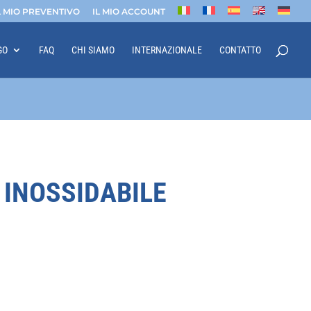
L MIO PREVENTIVO
IL MIO ACCOUNT
GO
FAQ
CHI SIAMO
INTERNAZIONALE
CONTATTO
 INOSSIDABILE