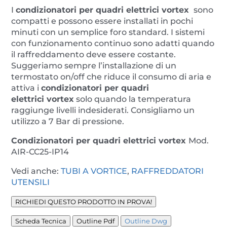
I
condizionatori per quadri elettrici
vortex
sono
compatti e possono essere installati in pochi
minuti con un semplice foro standard. I sistemi
con funzionamento continuo sono adatti quando
il raffreddamento deve essere costante.
Suggeriamo sempre l’installazione di un
termostato on/off che riduce il consumo di aria e
attiva i
condizionatori per quadri
elettrici
vortex
solo quando la temperatura
raggiunge livelli indesiderati. Consigliamo un
utilizzo a 7 Bar di pressione.
Condizionatori per quadri elettrici
vortex
Mod.
AIR-CC25-IP14
Vedi anche:
TUBI A VORTICE
,
RAFFREDDATORI
UTENSILI
RICHIEDI QUESTO PRODOTTO IN PROVA!
Scheda Tecnica
Outline Pdf
Outline Dwg