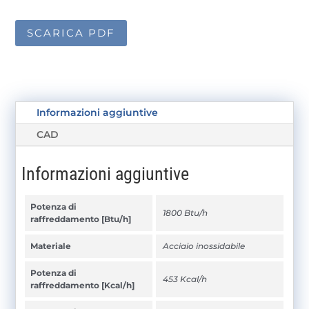
SCARICA PDF
Informazioni aggiuntive
CAD
Informazioni aggiuntive
Potenza di
1800 Btu/h
raffreddamento [Btu/h]
Materiale
Acciaio inossidabile
Potenza di
453 Kcal/h
raffreddamento [Kcal/h]