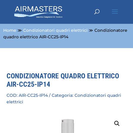
Home
≫
Condizionatori quadri elettrici
≫ Condizionatore
quadro elettrico AIR-CC25-IP14
CONDIZIONATORE QUADRO ELETTRICO
AIR-CC25-IP14
COD:
AIR-CC25-IP14
Categoria:
Condizionatori quadri
elettrici