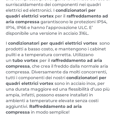
surriscaldamento dei componenti nei quadri
elettrici ed elettronici. I
condizionatori per
quadri elettrici
vortex
per il
raffreddamento ad
aria compressa
garantiscono le protezioni IP54,
IP14, IP66 e hanno l’approvazione ULC. E’
disponibile una versione in acciaio 316L.
I
condizionatori per quadri elettrici vortex
sono
prodotti a basso costo, e mantengono i cabinet
puliti e a temperatura corretta. Utilizzano
un
tubo vortex
per il
raffreddamento ad aria
compressa
, che crea il freddo dalla normale aria
compressa. Diversamente da molti concorrenti,
tutti i componenti dei nostri
condizionatori per
quadri elettrici
vortex
sono in acciaio inox, per
una durata maggiore ed una flessibilità d’uso più
ampia, infatti, possono essere installati in
ambienti a temperature elevate senza costi
aggiuntivi.
Raffreddamento ad aria
compressa
in modo semplice!