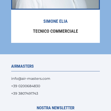
SIMONE ELIA
TECNICO COMMERCIALE
AIRMASTERS
info@air-masters.com
+39 0200684830
+39 3807491743
NOSTRA NEWSLETTER