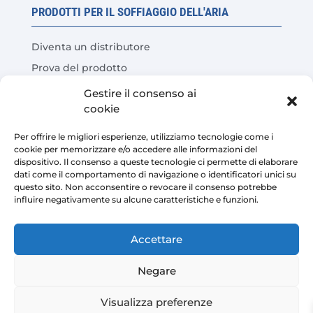
PRODOTTI PER IL SOFFIAGGIO DELL'ARIA
Diventa un distributore
Prova del prodotto
Domande frequenti
Gestire il consenso ai
cookie
Calcolatore del risparmio sui costi
Per offrire le migliori esperienze, utilizziamo tecnologie come i
LEGALE
cookie per memorizzare e/o accedere alle informazioni del
dispositivo. Il consenso a queste tecnologie ci permette di elaborare
dati come il comportamento di navigazione o identificatori unici su
Avviso legale
questo sito. Non acconsentire o revocare il consenso potrebbe
influire negativamente su alcune caratteristiche e funzioni.
Politica sulla riservatezza
Condizioni di vendita della piattaforma
Accettare
Politica sui cookie
Negare
Visualizza preferenze
Copyright © 2026 | AIRMASTERS TECHNOLOGY SL