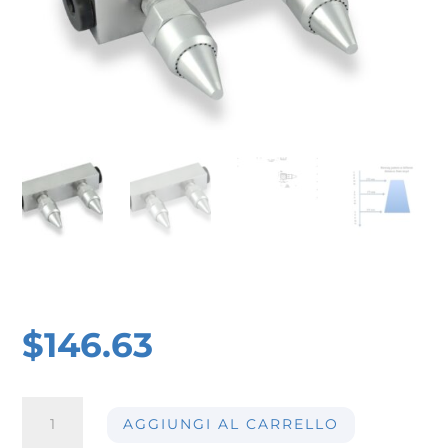
$
146.63
Lama
AGGIUNGI AL CARRELLO
d'aria