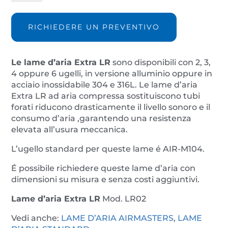
Extra
LR02
quantità
RICHIEDERE UN PREVENTIVO
Le lame d’aria Extra LR
sono disponibili con 2, 3,
4 oppure 6 ugelli, in versione alluminio oppure in
acciaio inossidabile 304 e 316L. Le lame d’aria
Extra LR ad aria compressa sostituiscono tubi
forati riducono drasticamente il livello sonoro e il
consumo d’aria ,garantendo una resistenza
elevata all’usura meccanica.
L’ugello standard per queste lame é AIR-M104.
É possibile richiedere queste lame d’aria con
dimensioni su misura e senza costi aggiuntivi.
Lame d’aria Extra LR
Mod. LR02
Vedi anche:
LAME D’ARIA AIRMASTERS
,
LAME