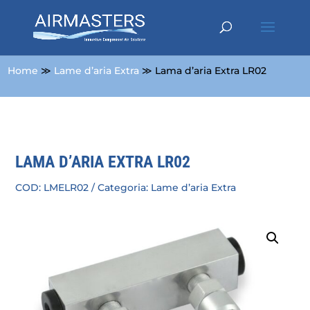
Home
≫
Lame d’aria Extra
≫ Lama d’aria Extra LR02
LAMA D’ARIA EXTRA LR02
COD:
LMELR02
Categoria:
Lame d’aria Extra