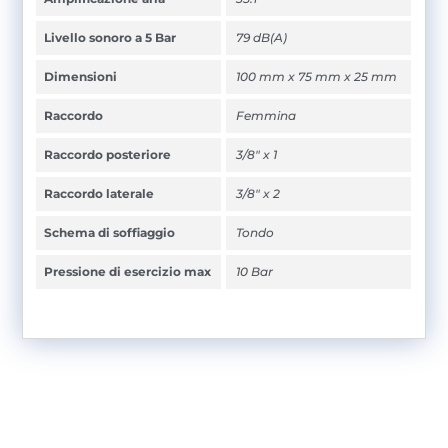
Livello sonoro a 5 Bar
79 dB(A)
Dimensioni
100 mm x 75 mm x 25 mm
Raccordo
Femmina
Raccordo posteriore
3/8" x 1
Raccordo laterale
3/8" x 2
Schema di soffiaggio
Tondo
Pressione di esercizio max
10 Bar