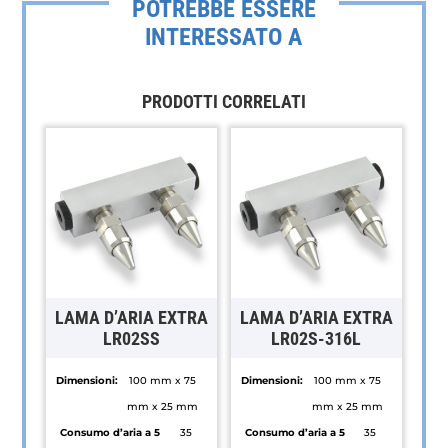
POTREBBE ESSERE
INTERESSATO A
PRODOTTI CORRELATI
LAMA D’ARIA EXTRA
LAMA D’ARIA EXTRA
LR02SS
LR02S-316L
Dimensioni:
100 mm x 75
Dimensioni:
100 mm x 75
mm x 25 mm
mm x 25 mm
Consumo d’aria a 5
35
Consumo d’aria a 5
35