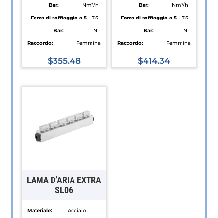
Bar:
Nm³/h
Bar:
Nm³/h
Forza di soffiaggio a 5
7.5
Forza di soffiaggio a 5
7.5
Bar:
N
Bar:
N
Raccordo:
Femmina
Raccordo:
Femmina
$
355.48
$
414.34
LAMA D’ARIA EXTRA
SL06
Materiale:
Acciaio