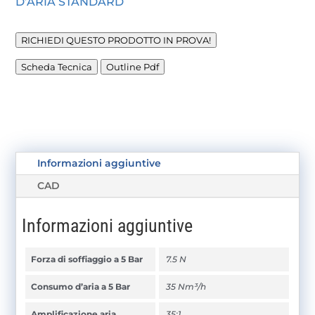
D’ARIA STANDARD
RICHIEDI QUESTO PRODOTTO IN PROVA!
Scheda Tecnica
Outline Pdf
Informazioni aggiuntive
CAD
Informazioni aggiuntive
Forza di soffiaggio a 5 Bar
7.5 N
Consumo d’aria a 5 Bar
35 Nm³/h
Amplificazione aria
35:1