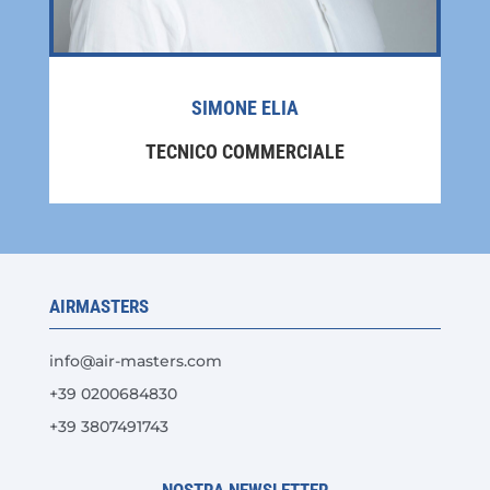
SIMONE ELIA
TECNICO COMMERCIALE
AIRMASTERS
info@air-masters.com
+39 0200684830
+39 3807491743
NOSTRA NEWSLETTER