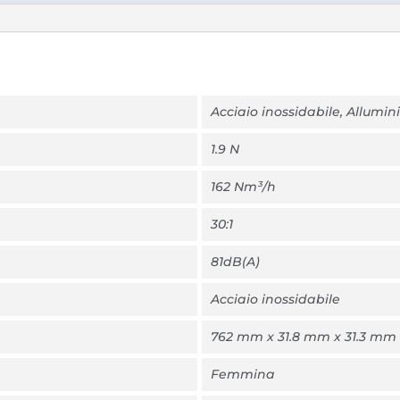
Acciaio inossidabile, Allumi
1.9 N
162 Nm³/h
30:1
81dB(A)
Acciaio inossidabile
762 mm x 31.8 mm x 31.3 mm
Femmina