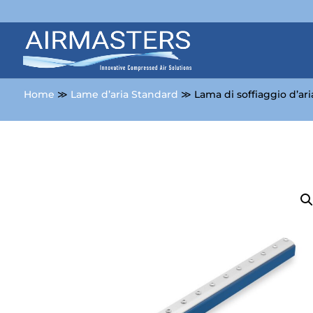
Home
≫
Lame d’aria Standard
≫ Lama di soffiaggio d’a