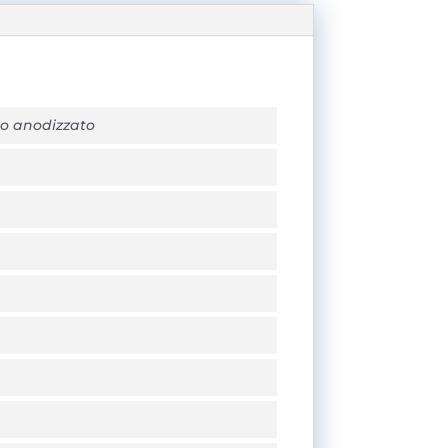
nio anodizzato