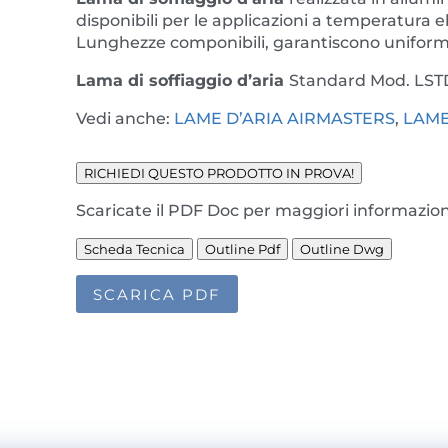
disponibili per le applicazioni a temperatura e
Lunghezze componibili, garantiscono uniformit
Lama di soffiaggio d’aria
Standard Mod. LS
Vedi anche:
LAME D’ARIA AIRMASTERS
,
LAME
RICHIEDI QUESTO PRODOTTO IN PROVA!
Scaricate il PDF Doc per maggiori informazion
Scheda Tecnica
Outline Pdf
Outline Dwg
SCARICA PDF