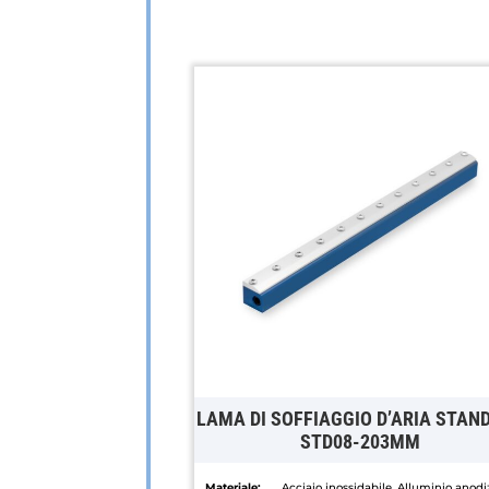
LAMA DI SOFFIAGGIO D’ARIA STAN
STD08-203MM
Materiale:
Acciaio inossidabile, Alluminio anodi