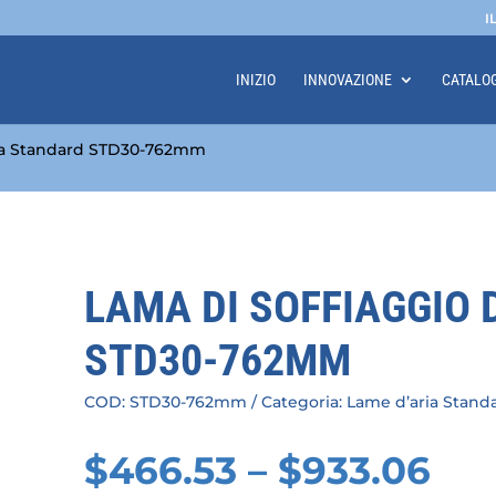
I
INIZIO
INNOVAZIONE
CATALO
ria Standard STD30-762mm
LAMA DI SOFFIAGGIO 
STD30-762MM
COD:
STD30-762mm
Categoria:
Lame d’aria Stand
$
466.53
–
$
933.06