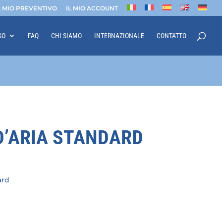
L MIO PREVENTIVO
IL MIO ACCOUNT
GO
FAQ
CHI SIAMO
INTERNAZIONALE
CONTATTO
D’ARIA STANDARD
ard