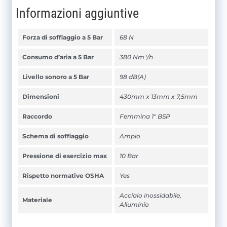
Informazioni aggiuntive
Forza di soffiaggio a 5 Bar
68 N
Consumo d’aria a 5 Bar
380 Nm³/h
Livello sonoro a 5 Bar
98 dB(A)
Dimensioni
430mm x 13mm x 7,5mm
Raccordo
Femmina 1" BSP
Schema di soffiaggio
Ampio
Pressione di esercizio max
10 Bar
Rispetto normative OSHA
Yes
Acciaio inossidabile,
Materiale
Alluminio