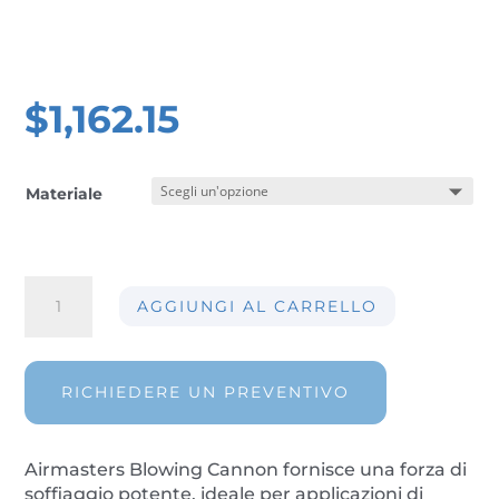
$
1,162.15
Materiale
Airmasters
AGGIUNGI AL CARRELLO
Blowing
Cannon
AIR-
BC68
RICHIEDERE UN PREVENTIVO
quantità
Airmasters Blowing Cannon fornisce una forza di
soffiaggio potente, ideale per applicazioni di