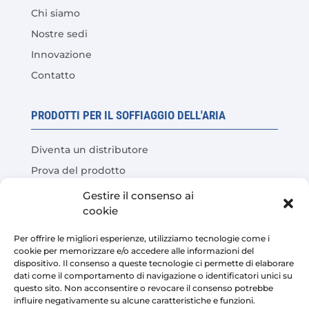
Chi siamo
Nostre sedi
Innovazione
Contatto
PRODOTTI PER IL SOFFIAGGIO DELL'ARIA
Diventa un distributore
Prova del prodotto
Domande frequenti
Gestire il consenso ai
cookie
Calcolatore del risparmio sui costi
Per offrire le migliori esperienze, utilizziamo tecnologie come i
LEGALE
cookie per memorizzare e/o accedere alle informazioni del
dispositivo. Il consenso a queste tecnologie ci permette di elaborare
dati come il comportamento di navigazione o identificatori unici su
Avviso legale
questo sito. Non acconsentire o revocare il consenso potrebbe
influire negativamente su alcune caratteristiche e funzioni.
Politica sulla riservatezza