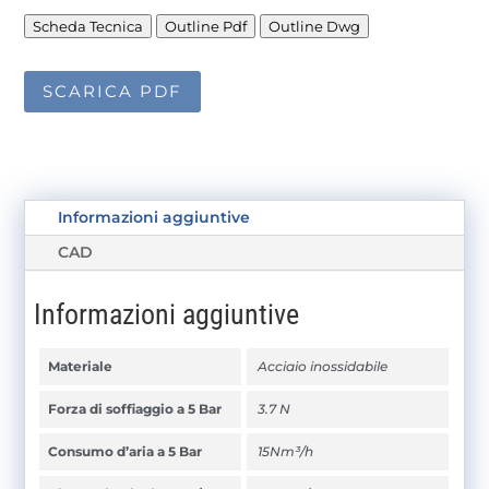
Scheda Tecnica
Outline Pdf
Outline Dwg
SCARICA PDF
Informazioni aggiuntive
CAD
Informazioni aggiuntive
Materiale
Acciaio inossidabile
Forza di soffiaggio a 5 Bar
3.7 N
Consumo d’aria a 5 Bar
15Nm³/h