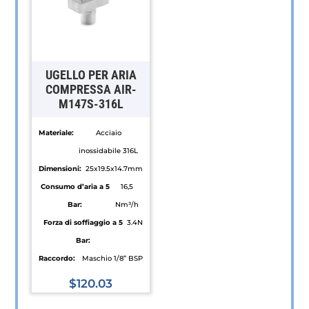
opzioni
Le
possono
opzioni
essere
possono
scelte
essere
UGELLO PER ARIA
nella
scelte
COMPRESSA AIR-
M147S-316L
pagina
nella
del
pagina
Materiale:
Acciaio
prodotto
del
inossidabile 316L
prodotto
Dimensioni:
25x19.5x14.7mm
Consumo d’aria a 5
16,5
Bar:
Nm³/h
Forza di soffiaggio a 5
3.4N
Bar:
Raccordo:
Maschio 1/8” BSP
$
120.03
Questo