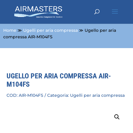
Home
≫
Ugelli per aria compressa
≫ Ugello per aria
compressa AIR-M104FS
UGELLO PER ARIA COMPRESSA AIR-
M104FS
COD:
AIR-M104FS
Categoria:
Ugelli per aria compressa