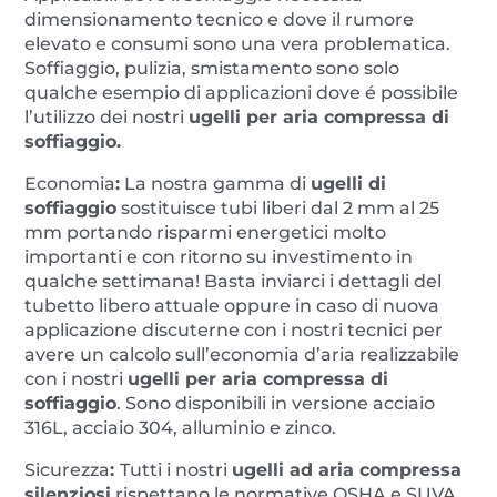
dimensionamento tecnico e dove il rumore
elevato e consumi sono una vera problematica.
Soffiaggio, pulizia, smistamento sono solo
qualche esempio di applicazioni dove é possibile
l’utilizzo dei nostri
ugelli per aria compressa di
soffiaggio.
Economia
:
La nostra gamma di
ugelli di
soffiaggio
sostituisce tubi liberi dal 2 mm al 25
mm portando risparmi energetici molto
importanti e con ritorno su investimento in
qualche settimana! Basta inviarci i dettagli del
tubetto libero attuale oppure in caso di nuova
applicazione discuterne con i nostri tecnici per
avere un calcolo sull’economia d’aria realizzabile
con i nostri
ugelli per aria compressa di
soffiaggio
. Sono disponibili in versione acciaio
316L, acciaio 304, alluminio e zinco.
Sicurezza
:
Tutti i nostri
ugelli ad aria compressa
silenziosi
rispettano le normative OSHA e SUVA.