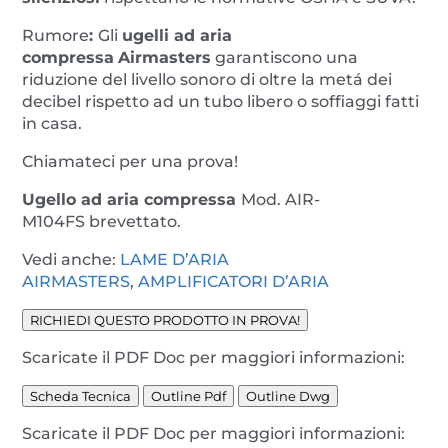
Rumore
:
Gli
ugelli ad aria
compressa
Airmasters
garantiscono una
riduzione del livello sonoro di oltre la metá dei
decibel rispetto ad un tubo libero o soffiaggi fatti
in casa.
Chiamateci per una prova!
Ugello ad aria compressa
Mod. AIR-
M104FS brevettato.
Vedi anche:
LAME D’ARIA
AIRMASTERS
,
AMPLIFICATORI D’ARIA
RICHIEDI QUESTO PRODOTTO IN PROVA!
Scaricate il PDF Doc per maggiori informazioni:
Scheda Tecnica
Outline Pdf
Outline Dwg
Scaricate il PDF Doc per maggiori informazioni: