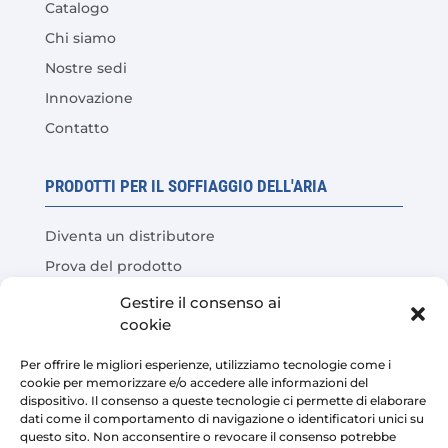
Catalogo
Chi siamo
Nostre sedi
Innovazione
Contatto
PRODOTTI PER IL SOFFIAGGIO DELL'ARIA
Diventa un distributore
Prova del prodotto
Domande frequenti
Gestire il consenso ai
cookie
Calcolatore del risparmio sui costi
Per offrire le migliori esperienze, utilizziamo tecnologie come i
LEGALE
cookie per memorizzare e/o accedere alle informazioni del
dispositivo. Il consenso a queste tecnologie ci permette di elaborare
dati come il comportamento di navigazione o identificatori unici su
Avviso legale
questo sito. Non acconsentire o revocare il consenso potrebbe