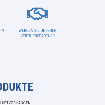

WERDEN SIE UNSERER
HR
VERTRIEBSPARTNER
ODUKTE
 LUFTVORHÄNGEN