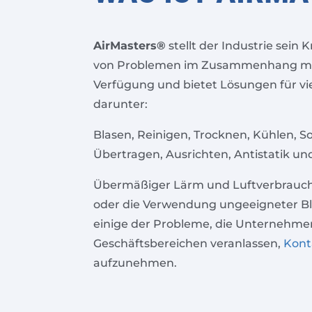
AirMasters®
stellt der Industrie sei
von Problemen im Zusammenhang mit
Verfügung und bietet Lösungen für v
darunter:
Blasen, Reinigen, Trocknen, Kühlen, S
Übertragen, Ausrichten, Antistatik un
Übermäßiger Lärm und Luftverbrauch
oder die Verwendung ungeeigneter Bl
einige der Probleme, die Unternehme
Geschäftsbereichen veranlassen,
Kont
aufzunehmen.