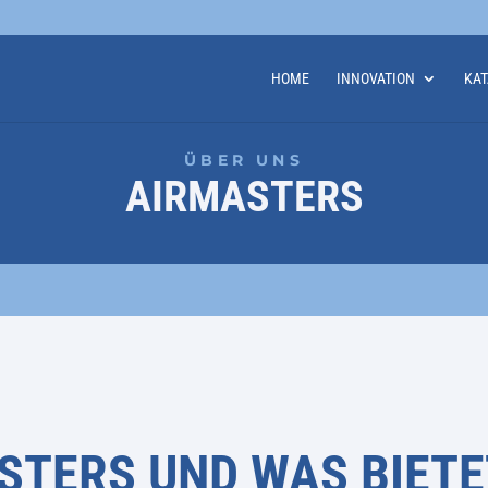
HOME
INNOVATION
KA
ÜBER UNS
AIRMASTERS
STERS UND WAS BIETE