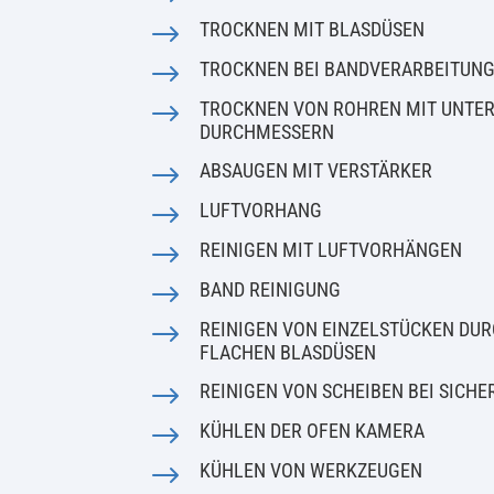
$
TROCKNEN MIT BLASDÜSEN
$
TROCKNEN BEI BANDVERARBEITUN
$
TROCKNEN VON ROHREN MIT UNTE
DURCHMESSERN
$
ABSAUGEN MIT VERSTÄRKER
$
LUFTVORHANG
$
REINIGEN MIT LUFTVORHÄNGEN
$
BAND REINIGUNG
$
REINIGEN VON EINZELSTÜCKEN DU
FLACHEN BLASDÜSEN
$
REINIGEN VON SCHEIBEN BEI SICH
$
KÜHLEN DER OFEN KAMERA
$
KÜHLEN VON WERKZEUGEN