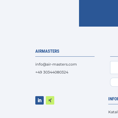
AIRMASTERS
info@air-masters.com
+49 30344080324
INFO
Kata