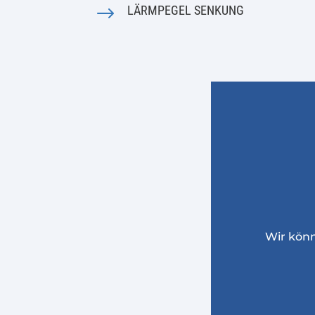
$
LÄRMPEGEL SENKUNG
Wir kön