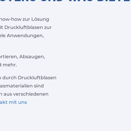
n Know-how zur Lösung
 Druckluftblasen zur
iele Anwendungen,
ortieren, Absaugen,
d mehr.
 durch Druckluftblasen
asmaterialien sind
n aus verschiedenen
akt mit uns