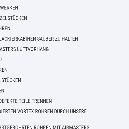
ZWERKEN
NZELSTÜCKEN
HREN
ACKIERKABINEN SAUBER ZU HALTEN
MASTERS LUFTVORHANG
G
REN
LSTÜCKEN
EN
DEFEKTE TEILE TRENNEN
DIERTEN VORTEX ROHREN DURCH UNSERE
BSTGEBOHRTEN ROHREN MIT AIRMASTERS