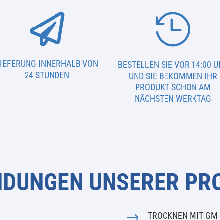


LIEFERUNG INNERHALB VON
BESTELLEN SIE VOR 14:00 U
24 STUNDEN
UND SIE BEKOMMEN IHR
PRODUKT SCHON AM
NÄCHSTEN WERKTAG
DUNGEN UNSERER PR
$
TROCKNEN MIT GM