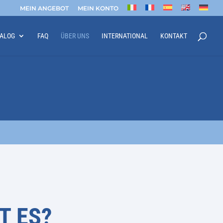
MEIN ANGEBOT
MEIN KONTO
TALOG
FAQ
ÜBER UNS
INTERNATIONAL
KONTAKT
T ES?