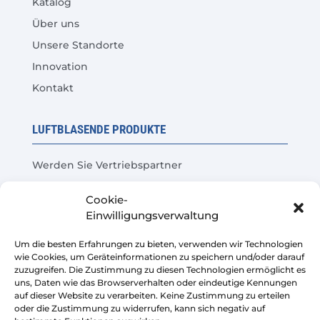
Katalog
Über uns
Unsere Standorte
Innovation
Kontakt
LUFTBLASENDE PRODUKTE
Werden Sie Vertriebspartner
Produkttest
Cookie-
Häufige Fragen
Einwilligungsverwaltung
Kosteneinsparungsrechner
Um die besten Erfahrungen zu bieten, verwenden wir Technologien
wie Cookies, um Geräteinformationen zu speichern und/oder darauf
LEGAL
zuzugreifen. Die Zustimmung zu diesen Technologien ermöglicht es
uns, Daten wie das Browserverhalten oder eindeutige Kennungen
auf dieser Website zu verarbeiten. Keine Zustimmung zu erteilen
Rechtliche Warnung
oder die Zustimmung zu widerrufen, kann sich negativ auf