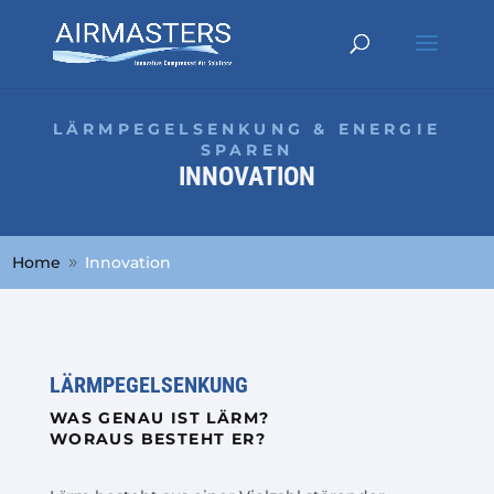
LÄRMPEGELSENKUNG & ENERGIE
SPAREN
INNOVATION
Home
Innovation
9
LÄRMPEGELSENKUNG
WAS GENAU IST LÄRM?
WORAUS BESTEHT ER?