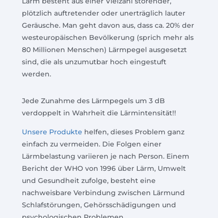
Lärm besteht aus einer Vielzahl störender,
plötzlich auftretender oder unerträglich lauter
Geräusche. Man geht davon aus, dass ca. 20% der
westeuropäischen Bevölkerung (sprich mehr als
80 Millionen Menschen) Lärmpegel ausgesetzt
sind, die als unzumutbar hoch eingestuft
werden.
Jede Zunahme des Lärmpegels um 3 dB
verdoppelt in Wahrheit die Lärmintensität!!
Unsere Produkte
helfen, dieses Problem ganz
einfach zu vermeiden. Die Folgen einer
Lärmbelastung variieren je nach Person. Einem
Bericht der WHO von 1996 über Lärm, Umwelt
und Gesundheit zufolge, besteht eine
nachweisbare Verbindung zwischen Lärmund
Schlafstörungen, Gehörsschädigungen und
psychologischen Problemen.