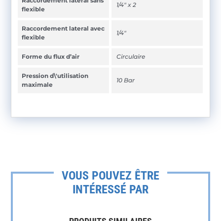
Raccordement lateral sans
1/4" x 2
flexible
Raccordement lateral avec
1/4"
flexible
Forme du flux d’air
Circulaire
Pression d\'utilisation
10 Bar
maximale
VOUS POUVEZ ÊTRE
INTÉRESSÉ PAR