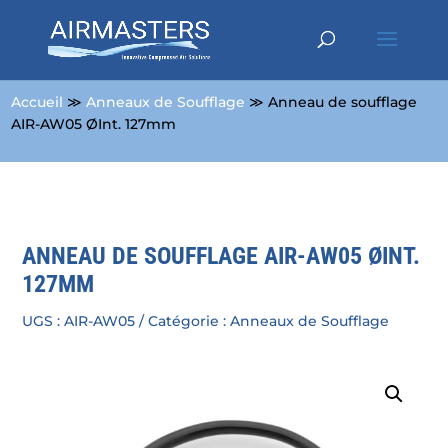
Accueil
≫
Anneaux de Soufflage
≫ Anneau de soufflage
AIR-AW05 ØInt. 127mm
ANNEAU DE SOUFFLAGE AIR-AW05 ØINT.
127MM
UGS :
AIR-AW05
Catégorie :
Anneaux de Soufflage