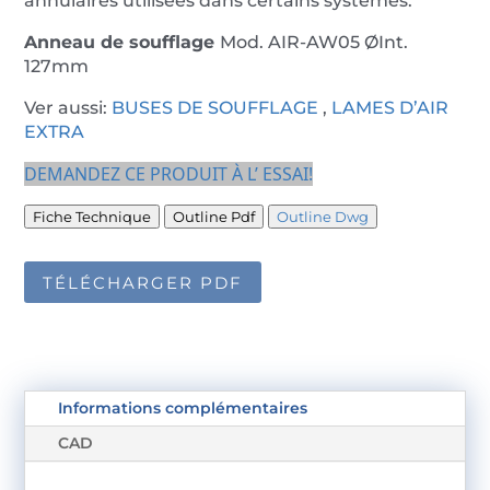
annulaires utilisées dans certains systèmes.
Anneau de soufflage
Mod. AIR-AW05 ØInt.
127mm
Ver aussi:
BUSES DE SOUFFLAGE
,
LAMES D’AIR
EXTRA
DEMANDEZ CE PRODUIT À L’ ESSAI!
Fiche Technique
Outline Pdf
Outline Dwg
TÉLÉCHARGER PDF
Informations complémentaires
CAD