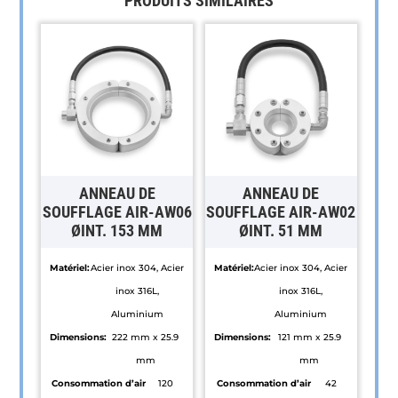
PRODUITS SIMILAIRES
ANNEAU DE
ANNEAU DE
SOUFFLAGE AIR-AW06
SOUFFLAGE AIR-AW02
ØINT. 153 MM
ØINT. 51 MM
Matériel:
Acier inox 304, Acier
Matériel:
Acier inox 304, Acier
inox 316L,
inox 316L,
Aluminium
Aluminium
Dimensions:
222 mm x 25.9
Dimensions:
121 mm x 25.9
mm
mm
Consommation d’air
120
Consommation d’air
42