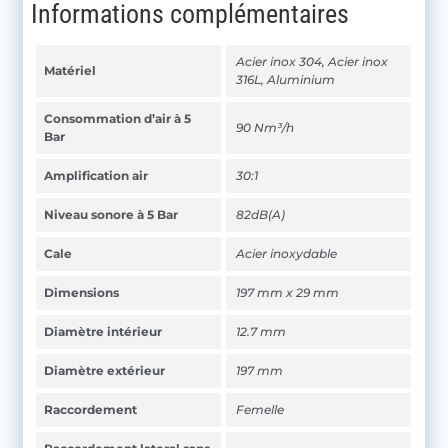
Informations complémentaires
Acier inox 304, Acier inox
Matériel
316L, Aluminium
Consommation d’air à 5
90 Nm³/h
Bar
Amplification air
30:1
Niveau sonore à 5 Bar
82dB(A)
Cale
Acier inoxydable
Dimensions
197 mm x 29 mm
Diamètre intérieur
12.7 mm
Diamètre extérieur
197 mm
Raccordement
Femelle