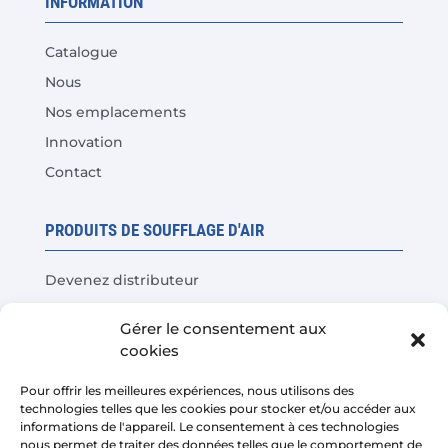
INFORMATION
Catalogue
Nous
Nos emplacements
Innovation
Contact
PRODUITS DE SOUFFLAGE D'AIR
Devenez distributeur
Tests de produits
Gérer le consentement aux
Questions fréquentes
cookies
Calculateur d'économies de coûts
Pour offrir les meilleures expériences, nous utilisons des
technologies telles que les cookies pour stocker et/ou accéder aux
LÉGAL
informations de l'appareil. Le consentement à ces technologies
nous permet de traiter des données telles que le comportement de