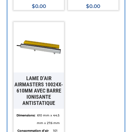
$
0.00
$
0.00
LAME D’AIR
AIRMASTERS 10024X-
610MM AVEC BARRE
IONISANTE
ANTISTATIQUE
Dimensions:
610 mm x 44.5
mm x 27.6 mm
Consommation d’air
101