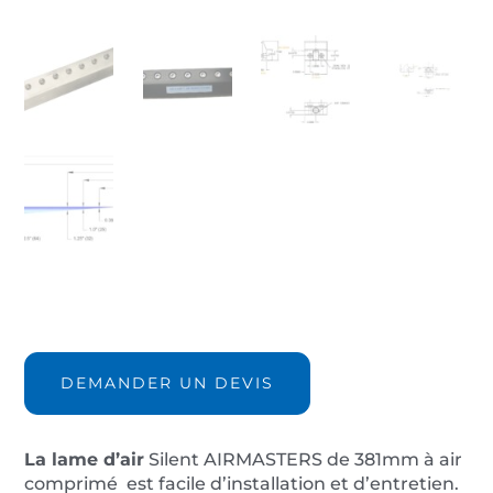
quantité
de
Lame
DEMANDER UN DEVIS
d'air
AIRMASTERS
10015X-
La lame d’air
Silent AIRMASTERS de 381mm à air
381mm
comprimé est facile d’installation et d’entretien.