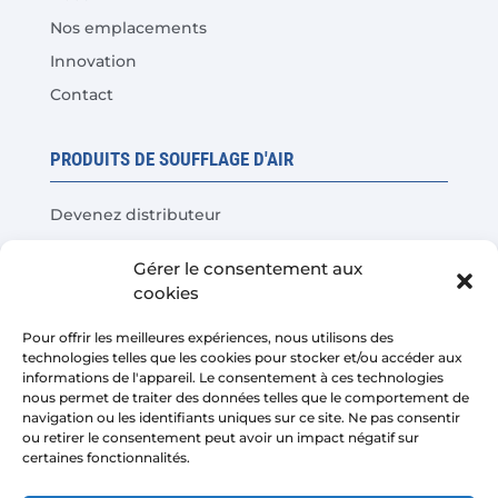
Nos emplacements
Innovation
Contact
PRODUITS DE SOUFFLAGE D'AIR
Devenez distributeur
Tests de produits
Gérer le consentement aux
Questions fréquentes
cookies
Calculateur d'économies de coûts
Pour offrir les meilleures expériences, nous utilisons des
technologies telles que les cookies pour stocker et/ou accéder aux
LÉGAL
informations de l'appareil. Le consentement à ces technologies
nous permet de traiter des données telles que le comportement de
navigation ou les identifiants uniques sur ce site. Ne pas consentir
Avis juridique
ou retirer le consentement peut avoir un impact négatif sur
certaines fonctionnalités.
Politique de confidentialité