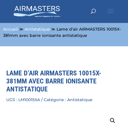
Accueil
≫
Antistatique
≫ Lame d’air AIRMASTERS 10015X-
381mm avec barre ionisante antistatique
LAME D’AIR AIRMASTERS 10015X-
381MM AVEC BARRE IONISANTE
ANTISTATIQUE
UGS :
LM10015XA
Catégorie :
Antistatique