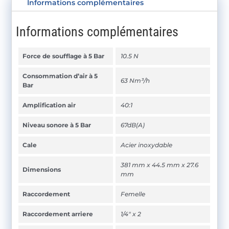
Informations complémentaires
Informations complémentaires
Force de soufflage à 5 Bar
10.5 N
Consommation d’air à 5
63 Nm³/h
Bar
Amplification air
40:1
Niveau sonore à 5 Bar
67dB(A)
Cale
Acier inoxydable
381 mm x 44.5 mm x 27.6
Dimensions
mm
Raccordement
Femelle
Raccordement arriere
1/4" x 2