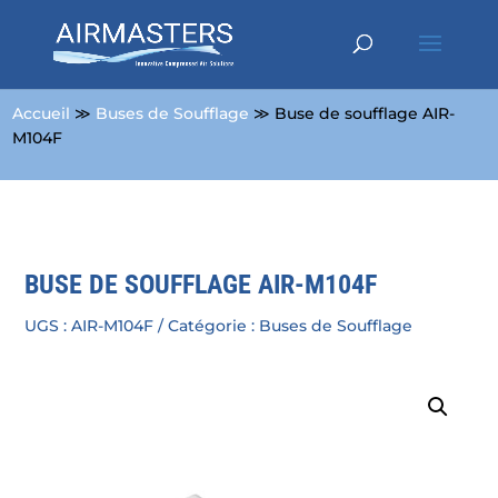
Accueil
≫
Buses de Soufflage
≫ Buse de soufflage AIR-
M104F
BUSE DE SOUFFLAGE AIR-M104F
UGS :
AIR-M104F
Catégorie :
Buses de Soufflage