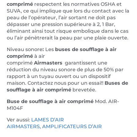
comprimé
respectent les normatives OSHA et
SUVA, ce qui implique que lors du contact avec la
peau de l’opérateur, l’air sortant ne doit pas
dépasser une pression supérieure à 2, 1 Bar,
éliminant ainsi tout risque embolique dans le cas
ou l’air pénètrerait la peau par une plaie ouverte.
Niveau sonore
:
Les
buses de soufflage à air
comprimé
à air
comprimé
Airmasters
garantissent une
réduction du niveau sonore de plus de 50% par
rapport à un tuyau ouvert ou un dispositif
maison. Contactez nous pour un essai!!
Buses de
soufflage à air comprimé
brevetée.
Buse de soufflage à air comprimé
Mod. AIR-
M104F
Ver aussi:
LAMES D’AIR
AIRMASTERS,
AMPLIFICATEURS D’AIR