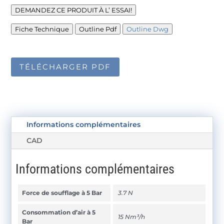
DEMANDEZ CE PRODUIT À L’ ESSAI!
Fiche Technique
Outline Pdf
Outline Dwg
TÉLÉCHARGER PDF
Informations complémentaires
CAD
Informations complémentaires
Force de soufflage à 5 Bar
3.7 N
Consommation d’air à 5
15 Nm³/h
Bar