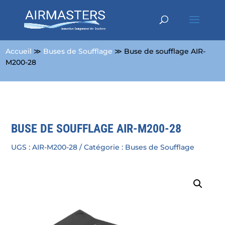
Accueil
≫
Buses de Soufflage
≫ Buse de soufflage AIR-
M200-28
BUSE DE SOUFFLAGE AIR-M200-28
UGS :
AIR-M200-28
Catégorie :
Buses de Soufflage