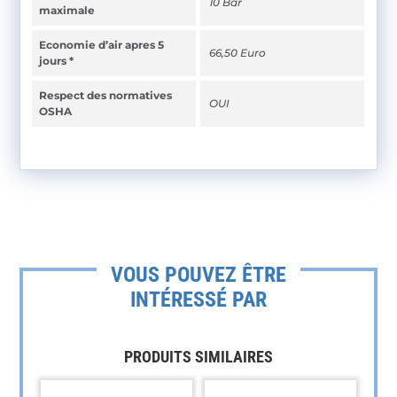
10 Bar
maximale
Economie d’air apres 5
66,50 Euro
jours *
Respect des normatives
OUI
OSHA
VOUS POUVEZ ÊTRE
INTÉRESSÉ PAR
PRODUITS SIMILAIRES