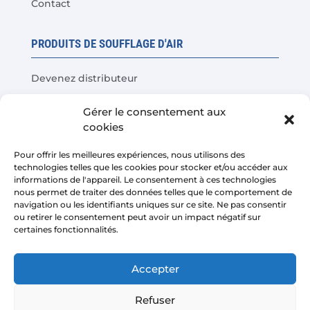
Contact
PRODUITS DE SOUFFLAGE D'AIR
Devenez distributeur
Tests de produits
Gérer le consentement aux
Questions fréquentes
cookies
Calculateur d'économies de coûts
Pour offrir les meilleures expériences, nous utilisons des
technologies telles que les cookies pour stocker et/ou accéder aux
LÉGAL
informations de l'appareil. Le consentement à ces technologies
nous permet de traiter des données telles que le comportement de
navigation ou les identifiants uniques sur ce site. Ne pas consentir
Avis juridique
ou retirer le consentement peut avoir un impact négatif sur
certaines fonctionnalités.
Politique de confidentialité
Conditions de vente de la plateforme
Accepter
Politique de cookies
Refuser