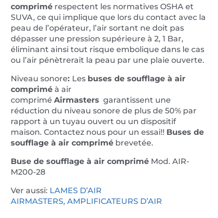
comprimé
respectent les normatives OSHA et
SUVA, ce qui implique que lors du contact avec la
peau de l’opérateur, l’air sortant ne doit pas
dépasser une pression supérieure à 2, 1 Bar,
éliminant ainsi tout risque embolique dans le cas
ou l’air pénètrerait la peau par une plaie ouverte.
Niveau sonore
:
Les
buses de soufflage à air
comprimé
à air
comprimé
Airmasters
garantissent une
réduction du niveau sonore de plus de 50% par
rapport à un tuyau ouvert ou un dispositif
maison. Contactez nous pour un essai!!
Buses de
soufflage à air comprimé
brevetée.
Buse de soufflage à air comprimé
Mod. AIR-
M200-28
Ver aussi:
LAMES D’AIR
AIRMASTERS,
AMPLIFICATEURS D’AIR