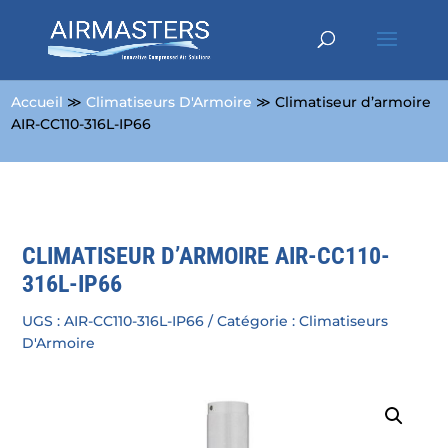
Accueil
≫
Climatiseurs D'Armoire
≫ Climatiseur d’armoire
AIR-CC110-316L-IP66
CLIMATISEUR D’ARMOIRE AIR-CC110-
316L-IP66
UGS :
AIR-CC110-316L-IP66
Catégorie :
Climatiseurs
D'Armoire