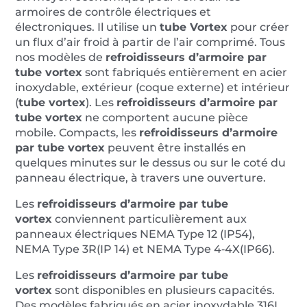
armoires de contrôle électriques et
électroniques. Il utilise un
tube Vortex
pour créer
un flux d’air froid à partir de l’air comprimé. Tous
nos modèles de
refroidisseurs d’armoire par
tube vortex
sont fabriqués entièrement en acier
inoxydable, extérieur (coque externe) et intérieur
(
tube vortex
). Les
refroidisseurs d’armoire par
tube vortex
ne comportent aucune pièce
mobile. Compacts, les
refroidisseurs d’armoire
par tube vortex
peuvent être installés en
quelques minutes sur le dessus ou sur le coté du
panneau électrique, à travers une ouverture.
Les
refroidisseurs d’armoire par tube
vortex
conviennent particulièrement aux
panneaux électriques NEMA Type 12 (IP54),
NEMA Type 3R(IP 14) et NEMA Type 4‐4X(IP66).
Les
refroidisseurs d’armoire par tube
vortex
sont disponibles en plusieurs capacités.
Des modèles fabriqués en acier inoxydable 316L