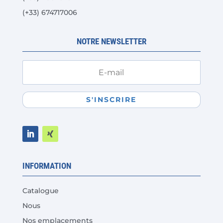
du
(+33) 674717006
produit
NOTRE NEWSLETTER
S'INSCRIRE
INFORMATION
Catalogue
Nous
Nos emplacements