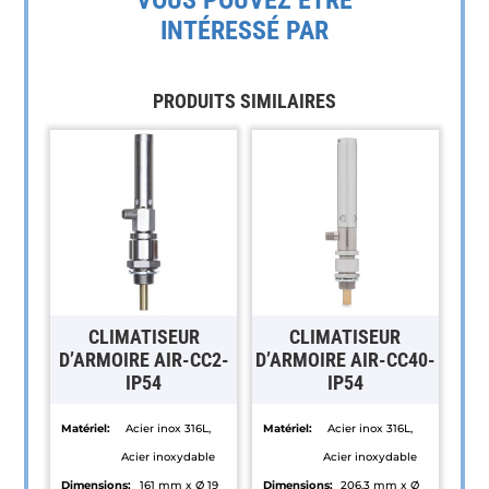
INTÉRESSÉ PAR
PRODUITS SIMILAIRES
CLIMATISEUR
CLIMATISEUR
D’ARMOIRE AIR-CC2-
D’ARMOIRE AIR-CC40-
IP54
IP54
Matériel:
Acier inox 316L,
Matériel:
Acier inox 316L,
Acier inoxydable
Acier inoxydable
Dimensions:
161 mm x Ø 19
Dimensions:
206.3 mm x Ø