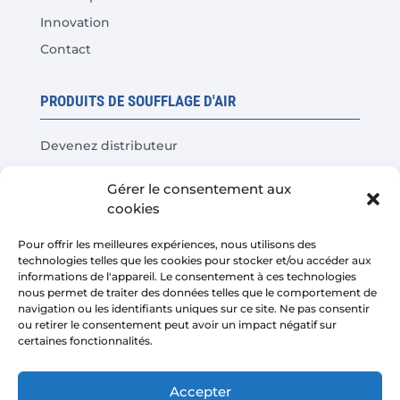
Innovation
Contact
PRODUITS DE SOUFFLAGE D'AIR
Devenez distributeur
Tests de produits
Gérer le consentement aux
Questions fréquentes
cookies
Calculateur d'économies de coûts
Pour offrir les meilleures expériences, nous utilisons des
technologies telles que les cookies pour stocker et/ou accéder aux
LÉGAL
informations de l'appareil. Le consentement à ces technologies
nous permet de traiter des données telles que le comportement de
navigation ou les identifiants uniques sur ce site. Ne pas consentir
Avis juridique
ou retirer le consentement peut avoir un impact négatif sur
certaines fonctionnalités.
Politique de confidentialité
Conditions de vente de la plateforme
Accepter