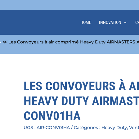
HOME
INNOVATION
C
y
≫ Les Convoyeurs à air comprimé Heavy Duty AIRMASTERS 
LES CONVOYEURS À A
HEAVY DUTY AIRMAST
CONV01HA
UGS :
AIR-CONV01HA
Catégories :
Heavy Duty
,
Vent