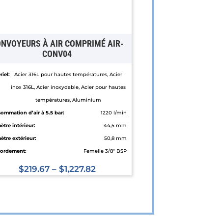
NVOYEURS À AIR COMPRIMÉ AIR-
CONV04
iel:
Acier 316L pour hautes températures, Acier
inox 316L, Acier inoxydable, Acier pour hautes
températures, Aluminium
ommation d’air à 5.5 bar:
1220 l/min
ètre intérieur:
44,5 mm
ètre extérieur:
50,8 mm
ordement:
Femelle 3/8" BSP
$
219.67
–
$
1,227.82
Ce
produit
a
plusieurs