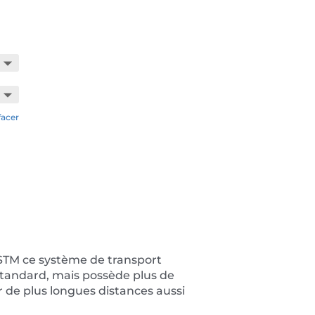
facer
M ce système de transport
tandard, mais possède plus de
 de plus longues distances aussi