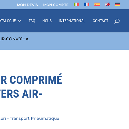
MON DEVIS
MON COMPTE
ATALOGUE
FAQ
NOUS
INTERNATIONAL
CONTACT
AIR-CONV01HA
IR COMPRIMÉ
ERS AIR-
uri - Transport Pneumatique