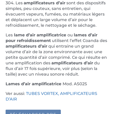
304. Les
amplificateurs d’air
sont des dispositifs
simples, peu couteux, sans entretien, qui
évacuent vapeurs, fumées, ou matériaux légers
et déplacent un large volume d’air pour le
refroidissement, le nettoyage et le séchage.
Les
lame
d’air amplificatrice
ou
lames d’air
pour refroidissement
utilisent l’effet Coanda des
amplificateurs d’air
qui entraine un grand
volume d’air de la zone environnante avec une
petite quantité d’air comprimé. Ce qui résulte en
une amplification des
amplificateurs d’air
du
flux d’air 17 fois supérieure, voir plus (selon la
taille) avec un niveau sonore réduit.
Lames
d’air amplificatrice
Mod. AS02S
Ver aussi:
TUBES VORTEX,
AMPLIFICATEURS
D’AIR