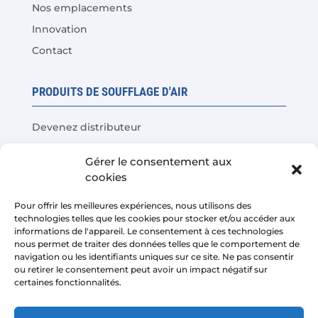
Nos emplacements
Innovation
Contact
PRODUITS DE SOUFFLAGE D'AIR
Devenez distributeur
Tests de produits
Gérer le consentement aux
Questions fréquentes
cookies
Calculateur d'économies de coûts
Pour offrir les meilleures expériences, nous utilisons des
technologies telles que les cookies pour stocker et/ou accéder aux
LÉGAL
informations de l'appareil. Le consentement à ces technologies
nous permet de traiter des données telles que le comportement de
navigation ou les identifiants uniques sur ce site. Ne pas consentir
Avis juridique
ou retirer le consentement peut avoir un impact négatif sur
certaines fonctionnalités.
Politique de confidentialité
Conditions de vente de la plateforme