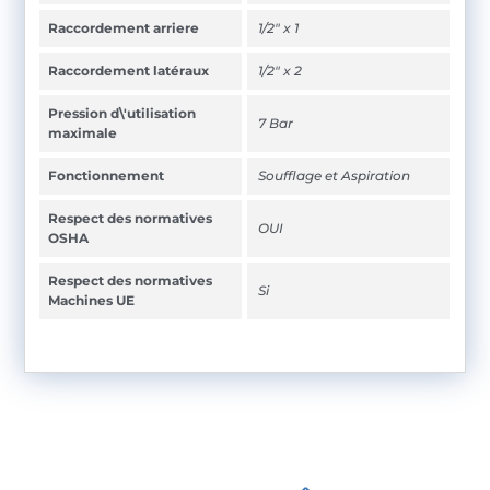
Raccordement arriere
1/2" x 1
Raccordement latéraux
1/2" x 2
Pression d\'utilisation
7 Bar
maximale
Fonctionnement
Soufflage et Aspiration
Respect des normatives
OUI
OSHA
Respect des normatives
Si
Machines UE