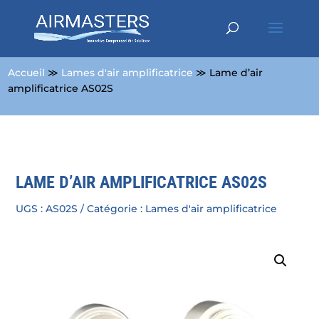
Accueil
≫
Lames d'air amplificatrice
≫ Lame d’air
amplificatrice AS02S
LAME D’AIR AMPLIFICATRICE AS02S
UGS :
AS02S
Catégorie :
Lames d'air amplificatrice