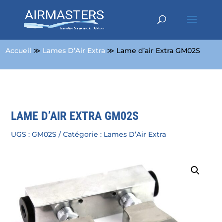
Accueil
≫
Lames D’Air Extra
≫ Lame d’air Extra GM02S
LAME D’AIR EXTRA GM02S
UGS :
GM02S
Catégorie :
Lames D’Air Extra