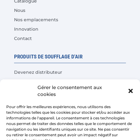
Catalogue
Nous
Nos emplacements
Innovation
Contact
PRODUITS DE SOUFFLAGE D'AIR
Devenez distributeur
Tests de produits
Gérer le consentement aux
Questions fréquentes
cookies
Calculateur d'économies de coûts
Pour offrir les meilleures expériences, nous utilisons des
technologies telles que les cookies pour stocker et/ou accéder aux
LÉGAL
informations de l'appareil. Le consentement à ces technologies
nous permet de traiter des données telles que le comportement de
navigation ou les identifiants uniques sur ce site. Ne pas consentir
Avis juridique
ou retirer le consentement peut avoir un impact négatif sur