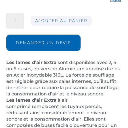
Effacer
quantité
AJOUTER AU PANIER
de
Lame
d'air
Extra
DEMANDER UN DEVIS
GM02S
Les lames d’air Extra
sont disponibles avec 2, 4
ou 6 buses, en version Aluminium anodisé dur ou
en Acier inoxydable 316L. La force de soufflage
est réglable grâce aux cales internes, qu’il suffit
de retirer pour réduire la puissance de soufflage,
la consommation d’air et le niveau sonore.
Les lames d’air Extra
à air
comprimé remplacent les tuyaux percés,
réduisant ainsi considérablement le niveau
sonore et la consommation d’air. Elles sont
composées de buses facile d’ouverture pour un