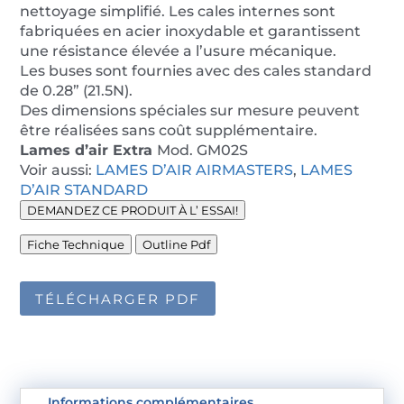
nettoyage simplifié. Les cales internes sont
fabriquées en acier inoxydable et garantissent
une résistance élevée a l’usure mécanique.
Les buses sont fournies avec des cales standard
de 0.28” (21.5N).
Des dimensions spéciales sur mesure peuvent
être réalisées sans coût supplémentaire.
Lames d’air Extra
Mod. GM02S
Voir aussi:
LAMES D’AIR AIRMASTERS
,
LAMES
D’AIR STANDARD
DEMANDEZ CE PRODUIT À L’ ESSAI!
Fiche Technique
Outline Pdf
TÉLÉCHARGER PDF
Informations complémentaires