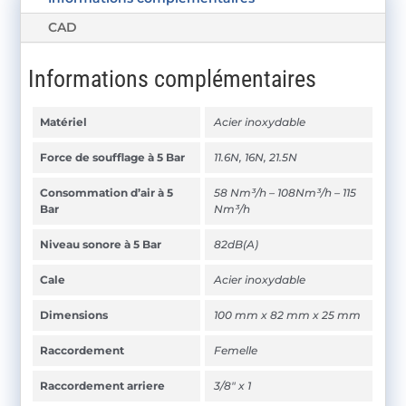
CAD
Informations complémentaires
Matériel
Acier inoxydable
Force de soufflage à 5 Bar
11.6N, 16N, 21.5N
Consommation d’air à 5
58 Nm³/h – 108Nm³/h – 115
Bar
Nm³/h
Niveau sonore à 5 Bar
82dB(A)
Cale
Acier inoxydable
Dimensions
100 mm x 82 mm x 25 mm
Raccordement
Femelle
Raccordement arriere
3/8" x 1