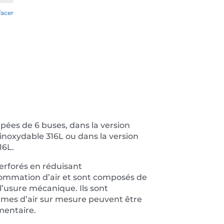
facer
ées de 6 buses, dans la version
inoxydable 316L ou dans la version
16L.
erforés en réduisant
sommation d’air et sont composés de
 l’usure mécanique. Ils sont
mes d’air sur mesure peuvent être
mentaire.