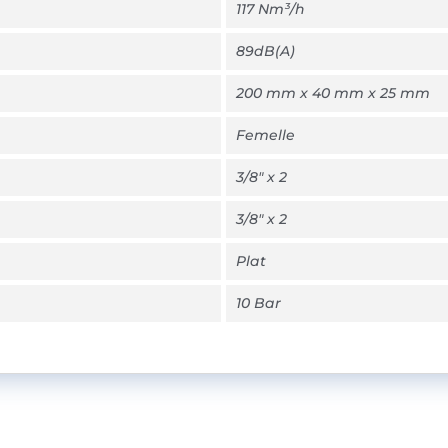
117 Nm³/h
89dB(A)
200 mm x 40 mm x 25 mm
Femelle
3/8" x 2
3/8" x 2
Plat
10 Bar