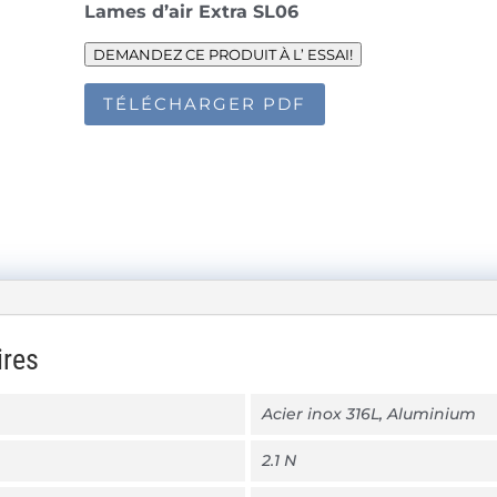
Lames d’air Extra SL06
DEMANDEZ CE PRODUIT À L’ ESSAI!
TÉLÉCHARGER PDF
ires
Acier inox 316L, Aluminium
2.1 N