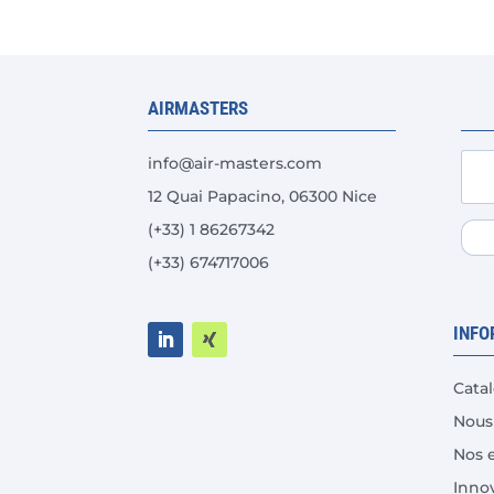
AIRMASTERS
info@air-masters.com
12 Quai Papacino, 06300 Nice
(+33) 1 86267342
(+33) 674717006
INFO
Cata
Nous
Nos 
Inno