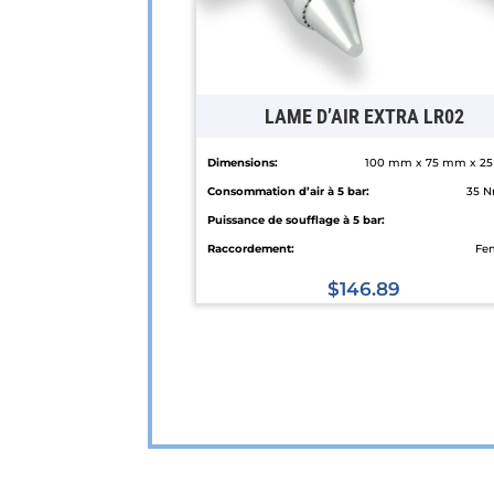
LAME D’AIR EXTRA LR02
Dimensions:
100 mm x 75 mm x 2
Consommation d’air à 5 bar:
35 N
Puissance de soufflage à 5 bar:
Raccordement:
Fe
$
146.89