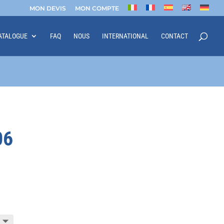
MON DEVIS
MON COMPTE
ATALOGUE
FAQ
NOUS
INTERNATIONAL
CONTACT
06