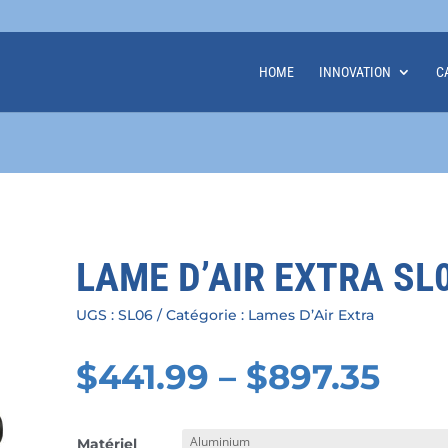
HOME
INNOVATION
C
LAME D’AIR EXTRA SL
UGS :
SL06
Catégorie :
Lames D’Air Extra
$
441.99
–
$
897.35
Matériel