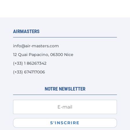
AIRMASTERS
info@air-masters.com
12 Quai Papacino, 06300 Nice
(+33) 1 86267342
(+33) 674717006
NOTRE NEWSLETTER
S'INSCRIRE