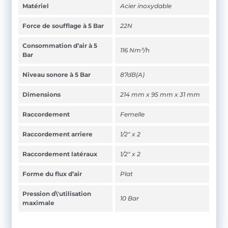
Matériel
Acier inoxydable
Force de soufflage à 5 Bar
22N
Consommation d’air à 5
116 Nm³/h
Bar
Niveau sonore à 5 Bar
87dB(A)
Dimensions
214 mm x 95 mm x 31 mm
Raccordement
Femelle
Raccordement arriere
1/2" x 2
Raccordement latéraux
1/2" x 2
Forme du flux d’air
Plat
Pression d\'utilisation
10 Bar
maximale