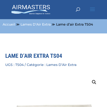
Accueil
≫
Lames D’Air Extra
≫ Lame d’air Extra TS04
LAME D’AIR EXTRA TS04
UGS :
TS04
Catégorie :
Lames D’Air Extra