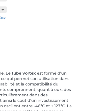
facer
le. Le
tube vortex
est formé d’un
 ce qui permet son utilisation dans
abilité et la compatibilité du
nts comprennent, quant à eux, des
articulièrement dans des
ainsi le coût d’un investissement
 oscillent entre -46ºC et + 127ºC. La