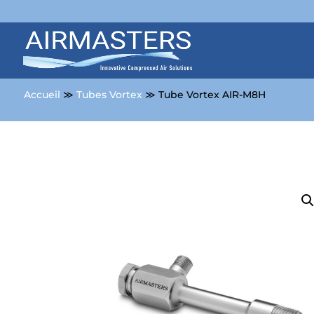
Accueil
≫
Tubes Vortex
≫ Tube Vortex AIR-M8H