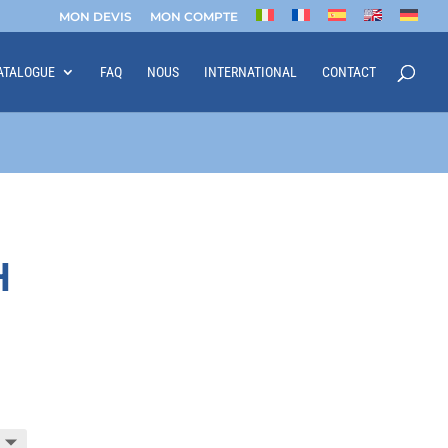
MON DEVIS
MON COMPTE
ATALOGUE
FAQ
NOUS
INTERNATIONAL
CONTACT
H