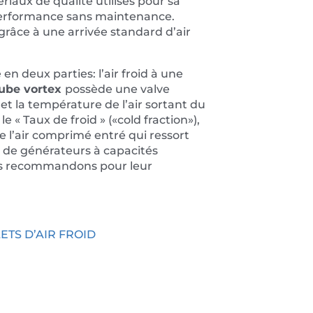
riaux de qualité utilisés pour sa
performance sans maintenance.
grâce à une arrivée standard d’air
en deux parties: l’air froid à une
ube vortex
possède une valve
 et la température de l’air sortant du
le « Taux de froid » («cold fraction»),
e l’air comprimé entré qui ressort
es de générateurs à capacités
us recommandons pour leur
ETS D’AIR FROID