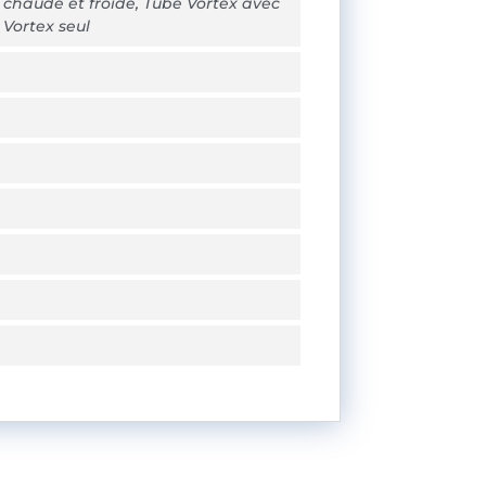
e chaude et froide, Tube Vortex avec
 Vortex seul