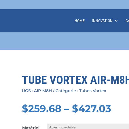
HOME
INNOVATION
C
TUBE VORTEX AIR-M8
UGS :
AIR-M8H
Catégorie :
Tubes Vortex
$
259.68
–
$
427.03
Matériel