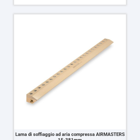
Questo
prodotto
ha
più
varianti.
Le
opzioni
possono
essere
scelte
nella
pagina
del
prodotto
Lama di soffiaggio ad aria compressa AIRMASTERS