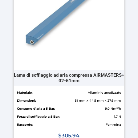
Lama di soffiaggio ad aria compressa AIRMASTERS+
02-51mm
Materiale:
Alluminio anodizzato
Dimensioni:
51 mm x 44.5 mm x 27.6 mm
Consumo d’aria a 5 Bar:
9.0 Nm³/h
Forza di soffiaggio a 5 Bar:
1.7 N
Raccordo:
Femmina
$
305.94