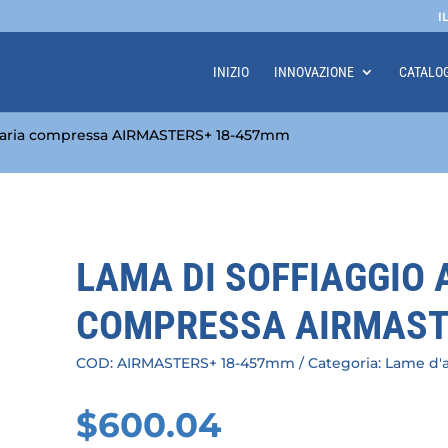
I
INIZIO
INNOVAZIONE
CATALO
d aria compressa AIRMASTERS+ 18-457mm
LAMA DI SOFFIAGGIO 
COMPRESSA AIRMAST
COD:
AIRMASTERS+ 18-457mm
Categoria:
Lame d'a
$
600.04