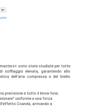
uota
rmasters+
sono state studiate per tutte
di soffiaggio elevata, garantendo allo
tica dell’aria compressa e del livello
ima precisione e tutto il know how,
aminare” uniforme e una forza
ll’effetto Coanda, arrivando a