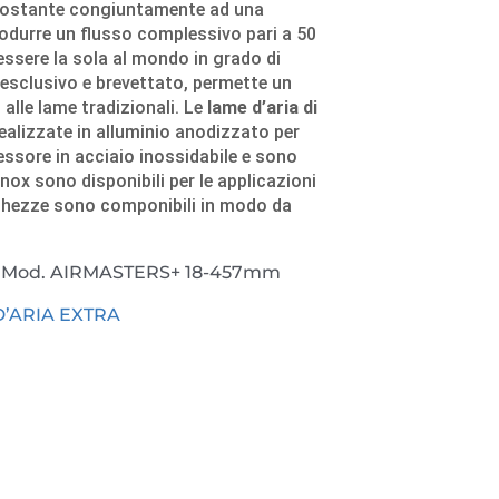
ircostante congiuntamente ad una
rodurre un flusso complessivo pari a 50
essere la sola al mondo in grado di
o esclusivo e brevettato, permette un
alle lame tradizionali. Le
lame d’aria di
alizzate in alluminio anodizzato per
ssore in acciaio inossidabile e sono
inox sono disponibili per le applicazioni
nghezze sono componibili in modo da
a
Mod. AIRMASTERS+ 18-457mm
’ARIA EXTRA