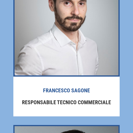
prodotto
FRANCESCO SAGONE
RESPONSABILE TECNICO COMMERCIALE