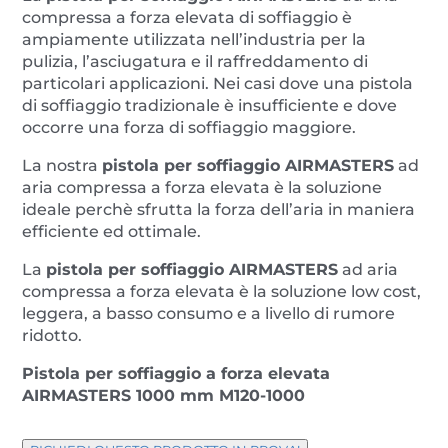
mm
compressa a forza elevata di soffiaggio è
M120
ampiamente utilizzata nell’industria per la
quantità
pulizia, l’asciugatura e il raffreddamento di
particolari applicazioni. Nei casi dove una pistola
di soffiaggio tradizionale è insufficiente e dove
occorre una forza di soffiaggio maggiore.
La nostra
pistola per soffiaggio AIRMASTERS
ad
aria compressa a forza elevata è la soluzione
ideale perchè sfrutta la forza dell’aria in maniera
efficiente ed ottimale.
La
pistola per soffiaggio AIRMASTERS
ad aria
compressa a forza elevata è la soluzione low cost,
leggera, a basso consumo e a livello di rumore
ridotto.
Pistola per soffiaggio a forza elevata
AIRMASTERS 1000 mm M120-1000