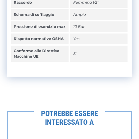
Raccordo
Femmina 1/2”
Schema di soffiaggio
Ampio
Pressione di esercizio max
10 Bar
Rispetto normative OSHA
Yes
Conforme alla Direttiva
Si
Macchine UE
POTREBBE ESSERE
INTERESSATO A