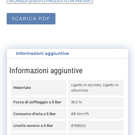
RICHIEDI QUESTO PRODOTTO IN PROVA!
SCARICA PDF
Informazioni aggiuntive
Informazioni aggiuntive
Ugello in acciaio, Ugello in
Materiale
alluminio
Forza di soffiaggio a 5 Bar
18.5 N
Consumo d’aria a 5 Bar
88 Nm³/h
Livello sonoro a 5 Bar
87dB(A)