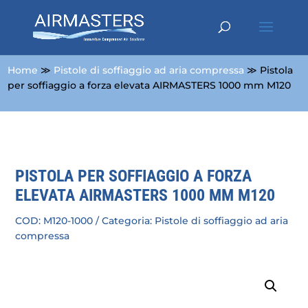
Home
≫
Pistole di soffiaggio ad aria compressa
≫ Pistola
per soffiaggio a forza elevata AIRMASTERS 1000 mm M120
PISTOLA PER SOFFIAGGIO A FORZA
ELEVATA AIRMASTERS 1000 MM M120
COD:
M120-1000
Categoria:
Pistole di soffiaggio ad aria
compressa