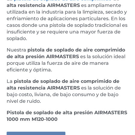
mm
alta resistencia AIRMASTERS
es ampliamente
M120
utilizada en la industria para la limpieza, secado y
cantidad
enfriamiento de aplicaciones particulares. En los
casos donde una pistola de soplado tradicional es
insuficiente y se requiere una mayor fuerza de
soplado.
Nuestra
pistola de soplado de aire comprimido
de alta presión AIRMASTERS
es la solución ideal
porque utiliza la fuerza de aire de manera
eficiente y óptima.
La
pistola de soplado de aire comprimido de
alta resistencia AIRMASTERS
es la solución de
bajo costo, liviana, de bajo consumo y de bajo
nivel de ruido.
Pistola de soplado de alta presión AIRMASTERS
1000 mm M120-1000