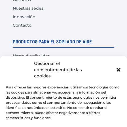
Nuestras sedes
Innovación
Contacto
PRODUCTOS PARA EL SOPLADO DE AIRE
Hazte distribuidor
Gestionar el
Prueba del producto
consentimiento de las
Preguntas Frecuentes
cookies
Calculadora de ahorro de costes
Para ofrecer las mejores experiencias, utilizamos tecnologías como
las cookies para almacenar y/o acceder a la información del
LEGAL
dispositivo. El consentimiento de estas tecnologías nos permitirá
procesar datos como el comportamiento de navegación o las
identificaciones únicas en este sitio. No consentir o retirar el
Aviso Legal
consentimiento, puede afectar negativamente a ciertas
características y funciones.
Política de privacidad