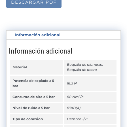
DESCARGAR PDF
Información adicional
Información adicional
Boquilla de aluminio,
Material
Boquilla de acero
Potencia de soplado a 5
18.5 N
bar
Consumo de aire a 5 bar
88 Nm³/h
Nivel de ruido a 5 bar
87dB(A)
Tipo de conexión
Hembra 1/2”