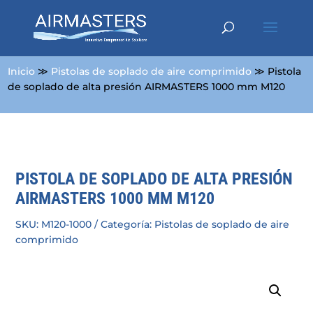
Inicio
≫
Pistolas de soplado de aire comprimido
≫ Pistola
de soplado de alta presión AIRMASTERS 1000 mm M120
PISTOLA DE SOPLADO DE ALTA PRESIÓN
AIRMASTERS 1000 MM M120
SKU:
M120-1000
Categoría:
Pistolas de soplado de aire
comprimido