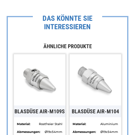
DAS KÖNNTE SIE
INTERESSIEREN
ÄHNLICHE PRODUKTE
BLASDÜSE AIR-M109S
BLASDÜSE AIR-M104
Material:
Rostfreier Stahl
Material:
Aluminium
Abmessungen:
Ø19x54mm
Abmessungen:
Ø19x54mm