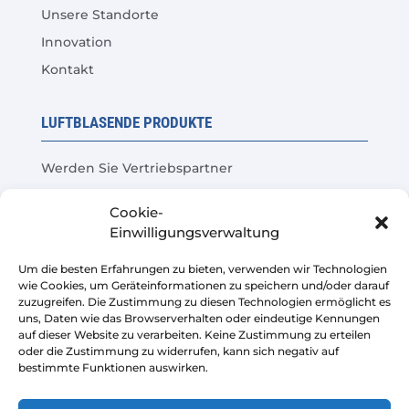
Unsere Standorte
Innovation
Kontakt
LUFTBLASENDE PRODUKTE
Werden Sie Vertriebspartner
Produkttest
Cookie-
Häufige Fragen
Einwilligungsverwaltung
Kosteneinsparungsrechner
Um die besten Erfahrungen zu bieten, verwenden wir Technologien
wie Cookies, um Geräteinformationen zu speichern und/oder darauf
LEGAL
zuzugreifen. Die Zustimmung zu diesen Technologien ermöglicht es
uns, Daten wie das Browserverhalten oder eindeutige Kennungen
auf dieser Website zu verarbeiten. Keine Zustimmung zu erteilen
Rechtliche Warnung
oder die Zustimmung zu widerrufen, kann sich negativ auf
bestimmte Funktionen auswirken.
Datenschutzrichtlinie
Verkaufsbedingungen der Plattform