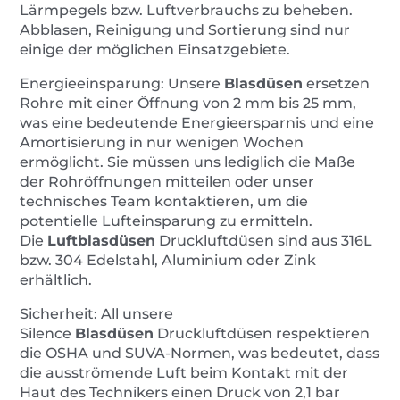
Lärmpegels bzw. Luftverbrauchs zu beheben.
Abblasen, Reinigung und Sortierung sind nur
einige der möglichen Einsatzgebiete.
Energieeinsparung: Unsere
Blasdüsen
ersetzen
Rohre mit einer Öffnung von 2 mm bis 25 mm,
was eine bedeutende Energieersparnis und eine
Amortisierung in nur wenigen Wochen
ermöglicht. Sie müssen uns lediglich die Maße
der Rohröffnungen mitteilen oder unser
technisches Team kontaktieren, um die
potentielle Lufteinsparung zu ermitteln.
Die
Luftblasdüsen
Druckluftdüsen sind aus 316L
bzw. 304 Edelstahl, Aluminium oder Zink
erhältlich.
Sicherheit: All unsere
Silence
Blasdüsen
Druckluftdüsen respektieren
die OSHA und SUVA-Normen, was bedeutet, dass
die ausströmende Luft beim Kontakt mit der
Haut des Technikers einen Druck von 2,1 bar