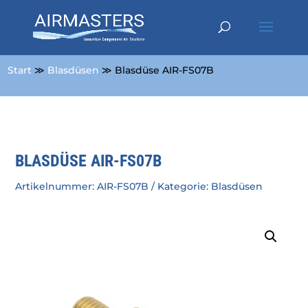
Start
≫
Blasdüsen
≫ Blasdüse AIR-FS07B
BLASDÜSE AIR-FS07B
Artikelnummer:
AIR-FS07B
Kategorie:
Blasdüsen