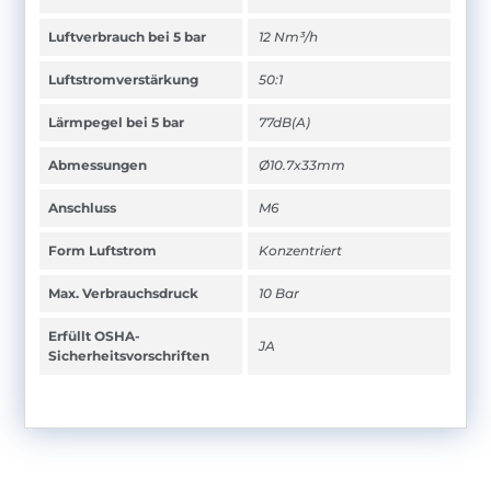
Luftverbrauch bei 5 bar
12 Nm³/h
Luftstromverstärkung
50:1
Lärmpegel bei 5 bar
77dB(A)
Abmessungen
Ø10.7x33mm
Anschluss
M6
Form Luftstrom
Konzentriert
Max. Verbrauchsdruck
10 Bar
Erfüllt OSHA-
JA
Sicherheitsvorschriften