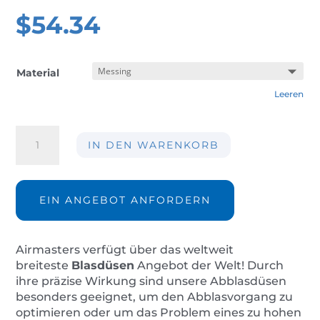
$
54.34
Material
Leeren
Blasdüse
IN DEN WARENKORB
AIR-
FS07B
Menge
EIN ANGEBOT ANFORDERN
Airmasters verfügt über das weltweit
breiteste
Bl
asdüsen
Angebot der Welt! Durch
ihre präzise Wirkung sind unsere Abblasdüsen
besonders geeignet, um den Abblasvorgang zu
optimieren oder um das Problem eines zu hohen