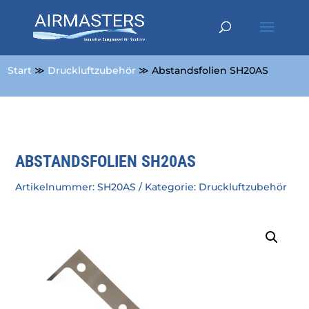
Start
≫
Druckluftzubehör
≫ Abstandsfolien SH20AS
ABSTANDSFOLIEN SH20AS
Artikelnummer:
SH20AS
Kategorie:
Druckluftzubehör