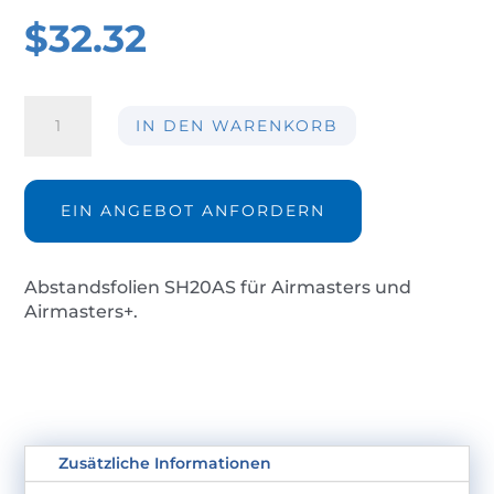
$
32.32
Abstandsfolien
IN DEN WARENKORB
SH20AS
Menge
EIN ANGEBOT ANFORDERN
Abstandsfolien SH20AS für Airmasters und
Airmasters+.
Zusätzliche Informationen