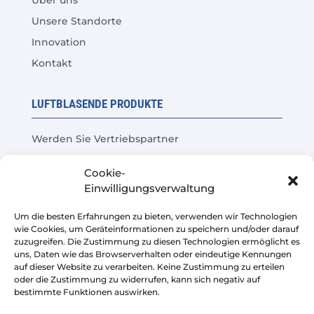
Über uns
Unsere Standorte
Innovation
Kontakt
LUFTBLASENDE PRODUKTE
Werden Sie Vertriebspartner
Produkttest
Cookie-
Häufige Fragen
Einwilligungsverwaltung
Kosteneinsparungsrechner
Um die besten Erfahrungen zu bieten, verwenden wir Technologien
wie Cookies, um Geräteinformationen zu speichern und/oder darauf
LEGAL
zuzugreifen. Die Zustimmung zu diesen Technologien ermöglicht es
uns, Daten wie das Browserverhalten oder eindeutige Kennungen
auf dieser Website zu verarbeiten. Keine Zustimmung zu erteilen
Rechtliche Warnung
oder die Zustimmung zu widerrufen, kann sich negativ auf
bestimmte Funktionen auswirken.
Datenschutzrichtlinie