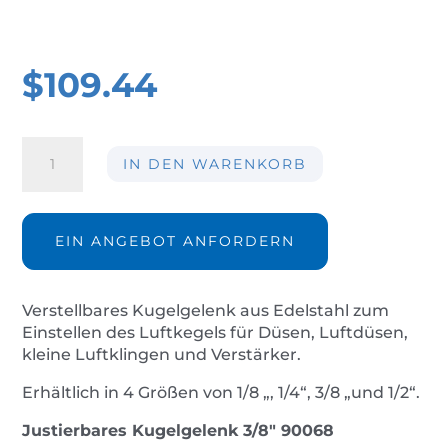
$
109.44
Justierbares
IN DEN WARENKORB
Kugelgelenk
3/8"
90068
Menge
EIN ANGEBOT ANFORDERN
Verstellbares Kugelgelenk aus Edelstahl zum
Einstellen des Luftkegels für Düsen, Luftdüsen,
kleine Luftklingen und Verstärker.
Erhältlich in 4 Größen von 1/8 „, 1/4“, 3/8 „und 1/2“.
Justierbares Kugelgelenk 3/8″ 90068