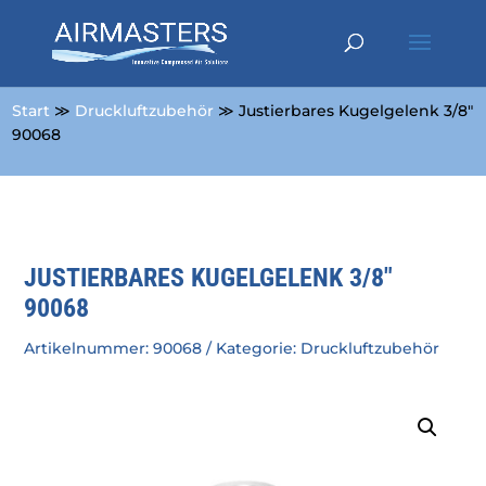
Start
≫
Druckluftzubehör
≫ Justierbares Kugelgelenk 3/8″
90068
JUSTIERBARES KUGELGELENK 3/8″
90068
Artikelnummer:
90068
Kategorie:
Druckluftzubehör