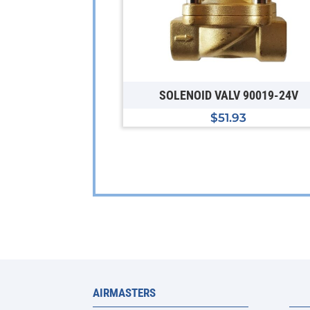
SOLENOID VALV 90019-24V
$
51.93
AIRMASTERS