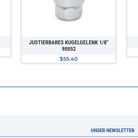
JUSTIERBARES KUGELGELENK 1/8″
90052
$
55.40
UNSER NEWSLETTER