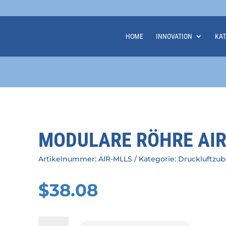
HOME
INNOVATION
KA
MODULARE RÖHRE AI
Artikelnummer:
AIR-MLLS
Kategorie:
Druckluftzu
$
38.08
Modulare