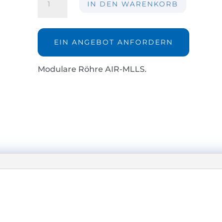
IN DEN WARENKORB
Röhre
AIR-
MLLS
Menge
EIN ANGEBOT ANFORDERN
Modulare Röhre AIR-MLLS.