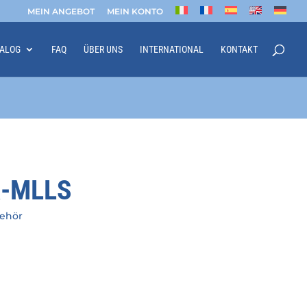
MEIN ANGEBOT
MEIN KONTO
TALOG
FAQ
ÜBER UNS
INTERNATIONAL
KONTAKT
R-MLLS
behör