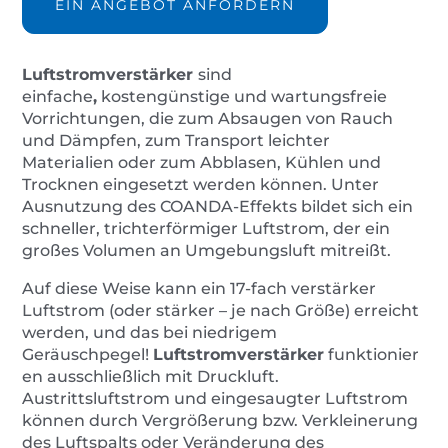
EIN ANGEBOT ANFORDERN
Luftstromverstärker
sind
einfache
,
kostengünstige und wartungsfreie
Vorrichtungen, die zum Absaugen von Rauch
und Dämpfen, zum Transport leichter
Materialien oder zum Abblasen, Kühlen und
Trocknen eingesetzt werden können. Unter
Ausnutzung des COANDA-Effekts bildet sich ein
schneller, trichterförmiger Luftstrom, der ein
großes Volumen an Umgebungsluft mitreißt.
Auf diese Weise kann ein 17-fach verstärker
Luftstrom (oder stärker – je nach Größe) erreicht
werden, und das bei niedrigem
Geräuschpegel!
Luftstromverstärker
funktionier
en ausschließlich mit Druckluft.
Austrittsluftstrom und eingesaugter Luftstrom
können durch Vergrößerung bzw. Verkleinerung
des Luftspalts oder Veränderung des