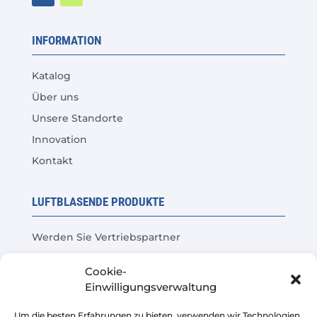
INFORMATION
Katalog
Über uns
Unsere Standorte
Innovation
Kontakt
LUFTBLASENDE PRODUKTE
Werden Sie Vertriebspartner
Produkttest
Cookie-
Häufige Fragen
Einwilligungsverwaltung
Kosteneinsparungsrechner
Um die besten Erfahrungen zu bieten, verwenden wir Technologien