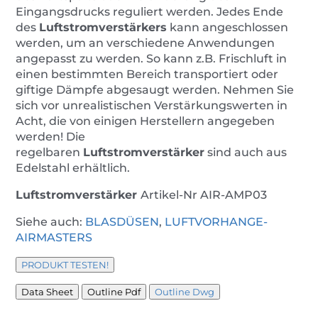
Eingangsdrucks reguliert werden. Jedes Ende
des
Luftstromverstärkers
kann angeschlossen
werden, um an verschiedene Anwendungen
angepasst zu werden. So kann z.B. Frischluft in
einen bestimmten Bereich transportiert oder
giftige Dämpfe abgesaugt werden. Nehmen Sie
sich vor unrealistischen Verstärkungswerten in
Acht, die von einigen Herstellern angegeben
werden! Die
regelbaren
Luftstromverstärker
sind auch aus
Edelstahl erhältlich.
Luftstromverstärker
Artikel-Nr
AIR-AMP03
Siehe auch:
BLASDÜSEN
,
LUFTVORHANGE-
AIRMASTERS
PRODUKT TESTEN!
Data Sheet
Outline Pdf
Outline Dwg