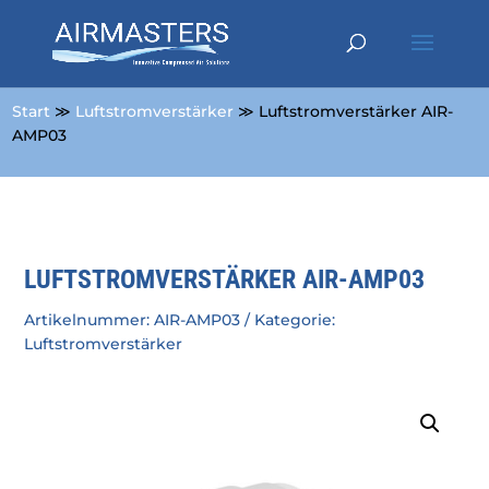
Start
≫
Luftstromverstärker
≫ Luftstromverstärker AIR-
AMP03
LUFTSTROMVERSTÄRKER AIR-AMP03
Artikelnummer:
AIR-AMP03
Kategorie:
Luftstromverstärker