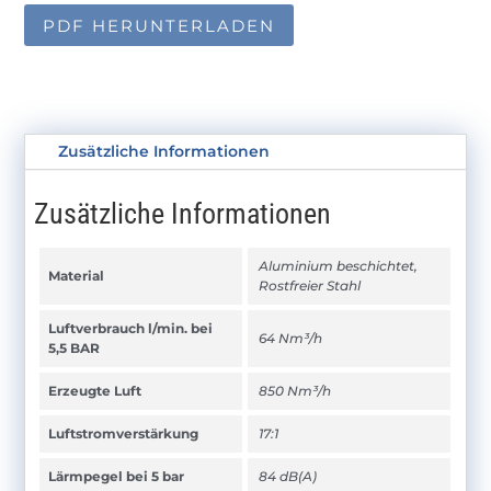
PDF HERUNTERLADEN
Zusätzliche Informationen
Zusätzliche Informationen
Aluminium beschichtet,
Material
Rostfreier Stahl
Luftverbrauch l/min. bei
64 Nm³/h
5,5 BAR
Erzeugte Luft
850 Nm³/h
Luftstromverstärkung
17:1
Lärmpegel bei 5 bar
84 dB(A)