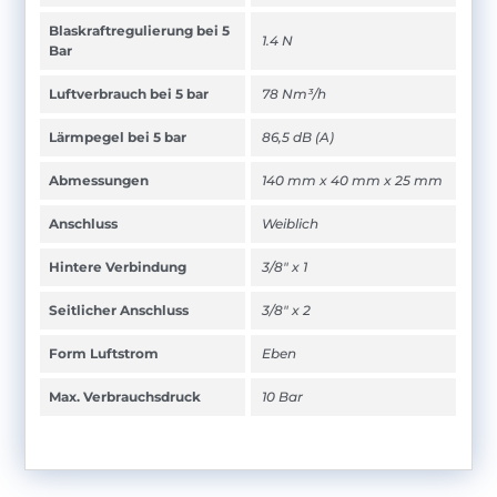
Blaskraftregulierung bei 5
1.4 N
Bar
Luftverbrauch bei 5 bar
78 Nm³/h
Lärmpegel bei 5 bar
86,5 dB (A)
Abmessungen
140 mm x 40 mm x 25 mm
Anschluss
Weiblich
Hintere Verbindung
3/8" x 1
Seitlicher Anschluss
3/8" x 2
Form Luftstrom
Eben
Max. Verbrauchsdruck
10 Bar