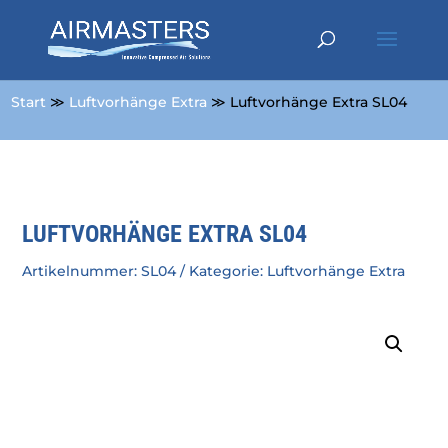
Start
≫
Luftvorhänge Extra
≫ Luftvorhänge Extra SL04
LUFTVORHÄNGE EXTRA SL04
Artikelnummer:
SL04
Kategorie:
Luftvorhänge Extra