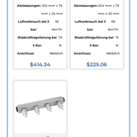
Abmessungen:
100 mm x 75
Abmessungen:
204 mm x 75
mm x 25 mm
mm x 25 mm
Luftverbrauch bei 5
35
Luftverbrauch bei 5
69
bar:
Nm³/h
bar:
Nm³/h
Blaskraftregulierung bei
7.5
Blaskraftregulierung bei
15
5 Bar:
N
5 Bar:
N
Anschluss:
Weiblich
Anschluss:
Weiblich
$
414.34
$
225.06