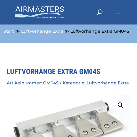
Start
≫
Luftvorhänge Extra
≫ Luftvorhänge Extra GM04S
LUFTVORHÄNGE EXTRA GM04S
Artikelnummer:
GM04S
Kategorie:
Luftvorhänge Extra