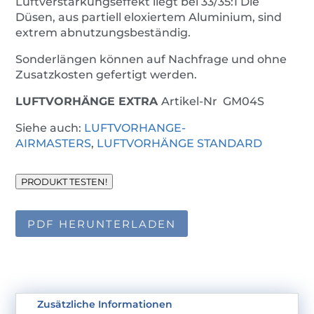
Luftverstärkungseffekt liegt bei 33/35:1 Die
Düsen, aus partiell eloxiertem Aluminium, sind
extrem abnutzungsbeständig.
Sonderlängen können auf Nachfrage und ohne
Zusatzkosten gefertigt werden.
LUFTVORHÄNGE EXTRA
Artikel-Nr
GM04S
Siehe auch:
LUFTVORHANGE-
AIRMASTERS
,
LUFTVORHÄNGE STANDARD
PRODUKT TESTEN!
PDF HERUNTERLADEN
Zusätzliche Informationen