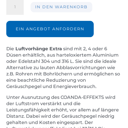
Luftvorhänge
IN DEN WARENKORB
Extra
GM04S
Menge
EIN ANGEBOT ANFORDERN
Die
Luftvorhänge Extra
sind mit 2, 4 oder 6
Düsen erhältlich, aus harteloxiertem Aluminium
oder Edelstahl 304 und 316 L. Sie sind die ideale
Alternative zu lauten Abblasvorrichtungen wie
z.B. Rohren mit Bohrlöchern und ermöglichen so
eine beachtliche Reduzierung von
Geräuschpegel und Energieverbrauch.
Unter Ausnutzung des COANDA-EFFEKTS wird
der Luftstrom verstärkt und die
Leistungsfähigkeit erhöht, vor allem auf längere
Distanz. Dabei wird der Geräuschpegel niedrig
gehalten und Kosten eingespart. Der