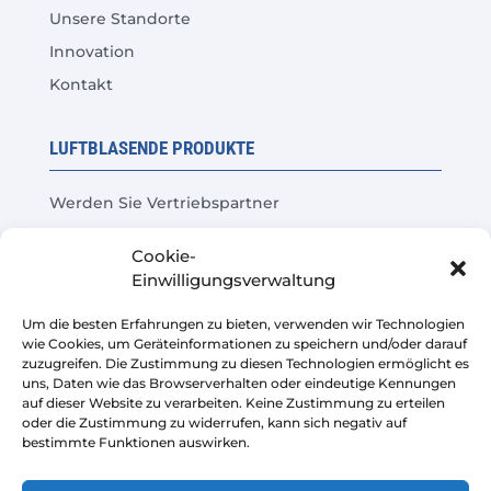
Unsere Standorte
Innovation
Kontakt
LUFTBLASENDE PRODUKTE
Werden Sie Vertriebspartner
Produkttest
Cookie-
Häufige Fragen
Einwilligungsverwaltung
Kosteneinsparungsrechner
Um die besten Erfahrungen zu bieten, verwenden wir Technologien
wie Cookies, um Geräteinformationen zu speichern und/oder darauf
LEGAL
zuzugreifen. Die Zustimmung zu diesen Technologien ermöglicht es
uns, Daten wie das Browserverhalten oder eindeutige Kennungen
auf dieser Website zu verarbeiten. Keine Zustimmung zu erteilen
Rechtliche Warnung
oder die Zustimmung zu widerrufen, kann sich negativ auf
bestimmte Funktionen auswirken.
Datenschutzrichtlinie
Verkaufsbedingungen der Plattform