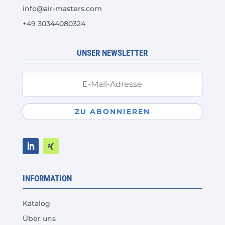
info@air-masters.com
der
+49 30344080324
Produktseite
gewählt
werden
UNSER NEWSLETTER
ZU ABONNIEREN
INFORMATION
Katalog
Über uns