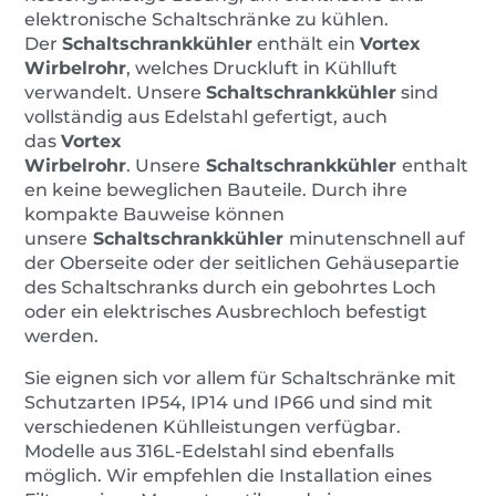
elektronische Schaltschränke zu kühlen.
Der
Schaltschrankkühler
enthält ein
Vortex
Wirbelrohr
, welches Druckluft in Kühlluft
verwandelt. Unsere
Schaltschrankkühler
sind
vollständig aus Edelstahl gefertigt, auch
das
Vortex
Wirbelrohr
. Unsere
Schaltschrankkühler
enthalt
en keine beweglichen Bauteile. Durch ihre
kompakte Bauweise können
unsere
Schaltschrankkühler
minutenschnell auf
der Oberseite oder der seitlichen Gehäusepartie
des Schaltschranks durch ein gebohrtes Loch
oder ein elektrisches Ausbrechloch befestigt
werden.
Sie eignen sich vor allem für Schaltschränke mit
Schutzarten IP54, IP14 und IP66 und sind mit
verschiedenen Kühlleistungen verfügbar.
Modelle aus 316L-Edelstahl sind ebenfalls
möglich. Wir empfehlen die Installation eines