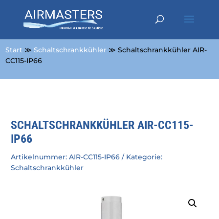
Start
≫
Schaltschrankkühler
≫ Schaltschrankkühler AIR-
CC115-IP66
SCHALTSCHRANKKÜHLER AIR-CC115-
IP66
Artikelnummer:
AIR-CC115-IP66
Kategorie:
Schaltschrankkühler