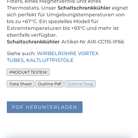
Filters, eines Magnetventils und eines
Thermostats. Unser
Schaltschrankkühler
eignet
sich perfekt für Umgebungstemperaturen von
bis zu +67°C. Ein spezielles Modell für
Extremtemperaturen bis +93°C und mehr ist
ebenfalls verfügbar.
Schaltschrankkühler
Artikel-Nr AIR-CC115-IP66
Siehe auch:
WIRBELROHRE VORTEX
TUBES
,
KALTLUFTPISTOLE
PRODUKT TESTEN!
Data Sheet
Outline Pdf
Outline Dwg
PDF HERUNTERLADEN