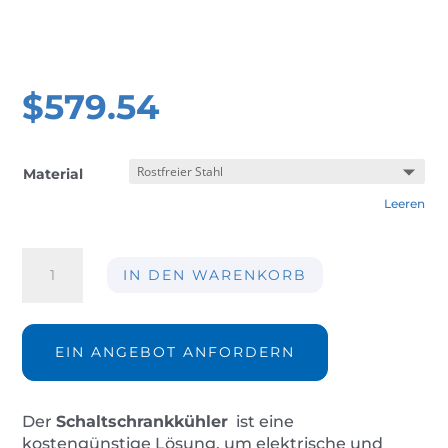
$
579.54
Material
Leeren
Schaltschrankkühler
IN DEN WARENKORB
AIR-
CC115-
IP66
Menge
EIN ANGEBOT ANFORDERN
Der
Schaltschrankkühler
ist eine
kostengünstige Lösung, um elektrische und