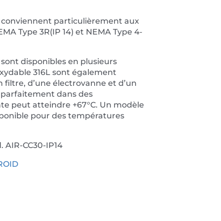
conviennent particulièrement aux
EMA Type 3R(IP 14) et NEMA Type 4‐
sont disponibles en plusieurs
oxydable 316L sont également
n filtre, d’une électrovanne et d’un
 parfaitement dans des
e peut atteindre +67°C. Un modèle
sponible pour des températures
. AIR-CC30-IP14
FROID