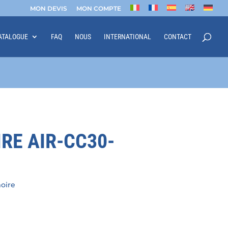
MON DEVIS
MON COMPTE
ATALOGUE
FAQ
NOUS
INTERNATIONAL
CONTACT
RE AIR-CC30-
oire