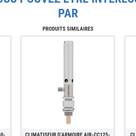
PAR
PRODUITS SIMILAIRES
80-
CLIMATISEUR D’ARMOIRE AIR-CC125-
CL