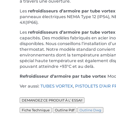
à travers une ouverture.
Les
refroidisseurs d’armoire par tube vortex
panneaux électriques NEMA Type 12 (IP54), N
4X(IP66).
Les
refroidisseurs d’armoire par tube vortex
capacités. Des modèles fabriqués en acier in
disponibles. Nous conseillons l’installation d’u
thermostat. Notre modèle standard convient
environnements dont la température ambiant
spécial haute température est également di
pouvant atteindre +93°C et au delà.
Refroidisseur d’armoire
par tube vortex
Mod
Ver aussi:
TUBES VORTEX
,
PISTOLETS D’AIR 
DEMANDEZ CE PRODUIT À L’ ESSAI!
Fiche Technique
Outline Pdf
Outline Dwg