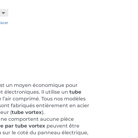
facer
st un moyen économique pour
t électroniques. Il utilise un
tube
de l’air comprimé. Tous nos modèles
ont fabriqués entièrement en acier
eur (
tube vortex
).
ne comportent aucune pièce
re par tube vortex
peuvent être
u sur le coté du panneau électrique,