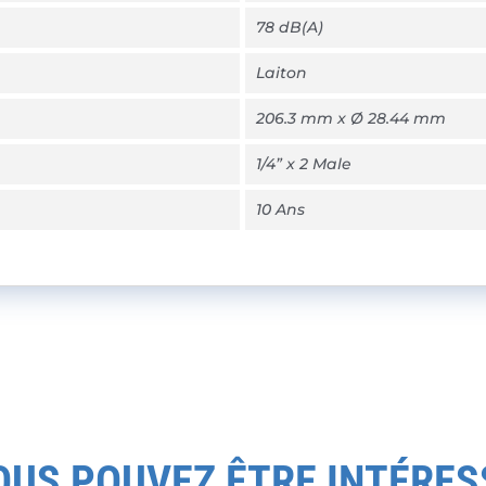
78 dB(A)
Laiton
206.3 mm x Ø 28.44 mm
1/4” x 2 Male
10 Ans
OUS POUVEZ ÊTRE INTÉRES