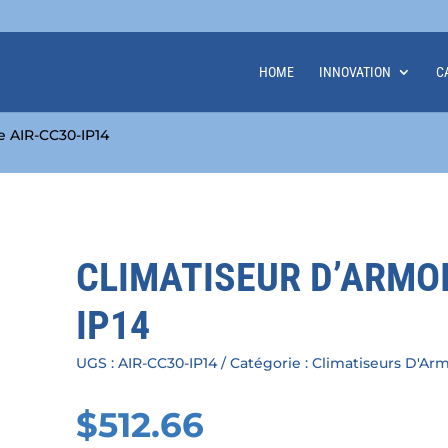
HOME
INNOVATION
C
e AIR-CC30-IP14
CLIMATISEUR D’ARMOI
IP14
UGS :
AIR-CC30-IP14
Catégorie :
Climatiseurs D'Arm
$
512.66