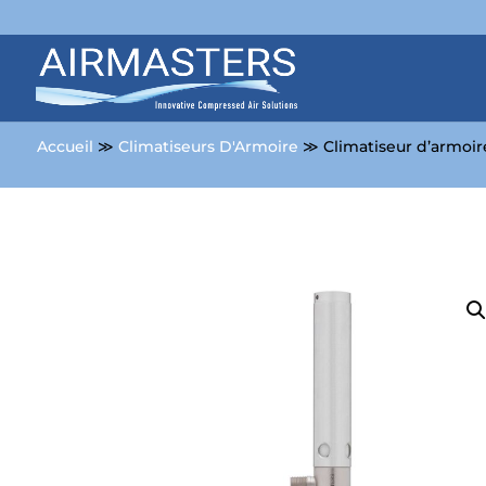
Accueil
≫
Climatiseurs D'Armoire
≫ Climatiseur d’armoir