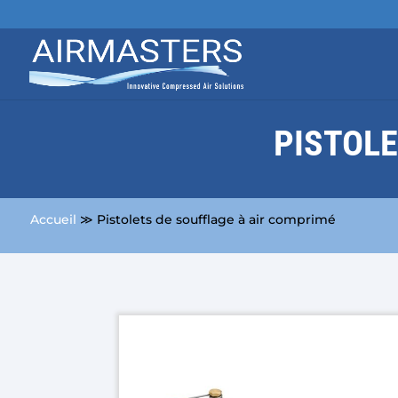
PISTOLE
Accueil
≫ Pistolets de soufflage à air comprimé