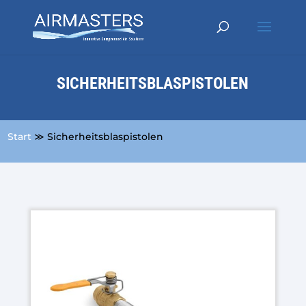
SICHERHEITSBLASPISTOLEN
Start
≫ Sicherheitsblaspistolen