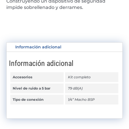
Construyendo un dispositivo de seguridad
impide sobrellenado y derrames.
Información adicional
Información adicional
Accesorios
Kit completo
Nivel de ruido a 5 bar
79 dB(A)
Tipo de conexión
1/4” Macho BSP