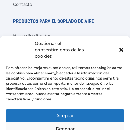
Contacto
PRODUCTOS PARA EL SOPLADO DE AIRE
Hazte distribuidor
Gestionar el
Prueba del producto
consentimiento de las
Preguntas Frecuentes
cookies
Calculadora de ahorro de costes
Para ofrecer las mejores experiencias, utilizamos tecnologías como
las cookies para almacenar y/o acceder a la información del
LEGAL
dispositivo. El consentimiento de estas tecnologías nos permitirá
procesar datos como el comportamiento de navegación o las
identificaciones únicas en este sitio. No consentir o retirar el
Aviso Legal
consentimiento, puede afectar negativamente a ciertas
características y funciones.
Política de privacidad
Condiciones de venta de la plataforma
Aceptar
Política de cookies
Denegar