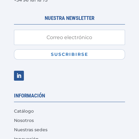
+34 96 181 18 75
NUESTRA NEWSLETTER
SUSCRIBIRSE
INFORMACIÓN
Catálogo
Nosotros
Nuestras sedes