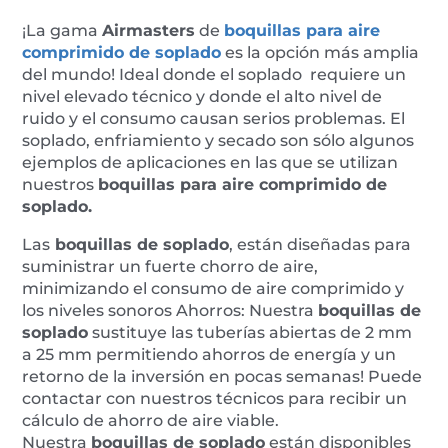
¡La gama
Airmasters
de
boquillas para aire
comprimido de soplado
es la opción más amplia
del mundo! Ideal donde el soplado requiere un
nivel elevado técnico y donde el alto nivel de
ruido y el consumo causan serios problemas. El
soplado, enfriamiento y secado son sólo algunos
ejemplos de aplicaciones en las que se utilizan
nuestros
boquillas para aire comprimido de
soplado.
Las
boquillas de soplado
, están diseñadas para
suministrar un fuerte chorro de aire,
minimizando el consumo de aire comprimido y
los niveles sonoros Ahorros: Nuestra
boquillas de
soplado
sustituye las tuberías abiertas de 2 mm
a 25 mm permitiendo ahorros de energía y un
retorno de la inversión en pocas semanas! Puede
contactar con nuestros técnicos para recibir un
cálculo de ahorro de aire viable.
Nuestra
boquillas de soplado
están disponibles