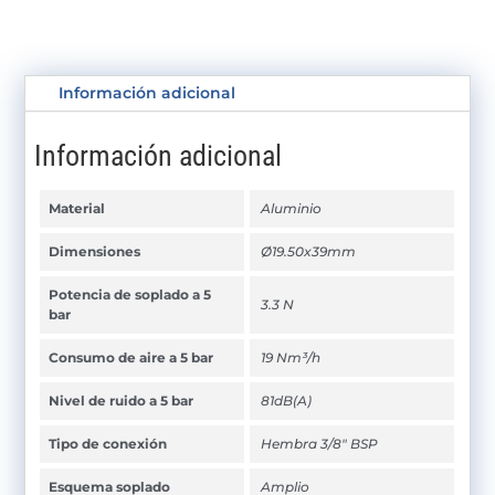
Información adicional
Información adicional
Material
Aluminio
Dimensiones
Ø19.50x39mm
Potencia de soplado a 5
3.3 N
bar
Consumo de aire a 5 bar
19 Nm³/h
Nivel de ruido a 5 bar
81dB(A)
Tipo de conexión
Hembra 3/8" BSP
Esquema soplado
Amplio