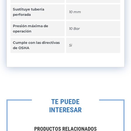
Sustituye tubería
10 mm
perforada
Presión máxima de
10 Bar
operación
Cumple con las directivas
Si
de OSHA
TE PUEDE
INTERESAR
PRODUCTOS RELACIONADOS