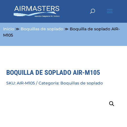
Inicio
≫
Boquillas de soplado
≫ Boquilla de soplado AIR-
M105
BOQUILLA DE SOPLADO AIR-M105
SKU:
AIR-M105
Categoría:
Boquillas de soplado