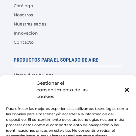
Catálogo
Nosotros
Nuestras sedes
Innovación
Contacto
PRODUCTOS PARA EL SOPLADO DE AIRE
Hazte distribuidor
Gestionar el
Prueba del producto
consentimiento de las
Preguntas Frecuentes
cookies
Calculadora de ahorro de costes
Para ofrecer las mejores experiencias, utilizamos tecnologías como
las cookies para almacenar y/o acceder a la información del
LEGAL
dispositivo. El consentimiento de estas tecnologías nos permitirá
procesar datos como el comportamiento de navegación o las
identificaciones únicas en este sitio. No consentir o retirar el
Aviso Legal
consentimiento, puede afectar negativamente a ciertas