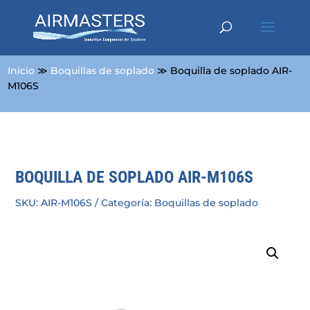
Inicio
≫
Boquillas de soplado
≫ Boquilla de soplado AIR-
M106S
BOQUILLA DE SOPLADO AIR-M106S
SKU:
AIR-M106S
Categoría:
Boquillas de soplado