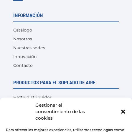
INFORMACIÓN
Catálogo
Nosotros
Nuestras sedes
Innovación
Contacto
PRODUCTOS PARA EL SOPLADO DE AIRE
Hazte distribuidor
Gestionar el
Prueba del producto
consentimiento de las
Preguntas Frecuentes
cookies
Calculadora de ahorro de costes
Para ofrecer las mejores experiencias, utilizamos tecnologías como