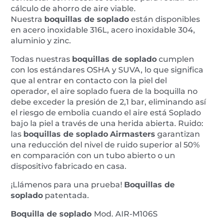
cálculo de ahorro de aire viable.
Nuestra
boquillas de soplado
están disponibles
en acero inoxidable 316L, acero inoxidable 304,
aluminio y zinc.
Todas nuestras
boquillas de soplado
cumplen
con los estándares OSHA y SUVA, lo que significa
que al entrar en contacto con la piel del
operador, el aire soplado fuera de la boquilla no
debe exceder la presión de 2,1 bar, eliminando así
el riesgo de embolia cuando el aire está Soplado
bajo la piel a través de una herida abierta. Ruido:
las
boquillas de soplado
Airmasters
garantizan
una reducción del nivel de ruido superior al 50%
en comparación con un tubo abierto o un
dispositivo fabricado en casa.
¡Llámenos para una prueba!
Boquillas de
soplado
patentada.
Boquilla de soplado
Mod. AIR-M106S