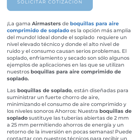
M106S
SOLICITAR COTIZACION
cantidad
¡La gama
Airmasters
de
boquillas para aire
comprimido de soplado
es la opción más amplia
del mundo! Ideal donde el soplado requiere un
nivel elevado técnico y donde el alto nivel de
ruido y el consumo causan serios problemas. El
soplado, enfriamiento y secado son sólo algunos
ejemplos de aplicaciones en las que se utilizan
nuestros
boquillas para aire comprimido de
soplado.
Las
boquillas de soplado
, están diseñadas para
suministrar un fuerte chorro de aire,
minimizando el consumo de aire comprimido y
los niveles sonoros Ahorros: Nuestra
boquillas de
soplado
sustituye las tuberías abiertas de 2 mm
a 25 mm permitiendo ahorros de energía y un
retorno de la inversión en pocas semanas! Puede
contactar con nuestros técnicos para recibir un