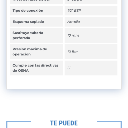
Tipo de conexión
1/2” BSP
Esquema soplado
Amplio
Sustituye tubería
10 mm
perforada
Presión máxima de
10 Bar
operación
Cumple con las directivas
Si
de OSHA
TE PUEDE