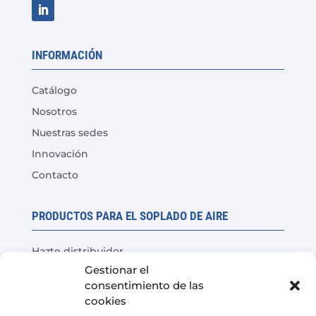
INFORMACIÓN
Catálogo
Nosotros
Nuestras sedes
Innovación
Contacto
PRODUCTOS PARA EL SOPLADO DE AIRE
Hazte distribuidor
Gestionar el
Prueba del producto
consentimiento de las
Preguntas Frecuentes
cookies
Calculadora de ahorro de costes