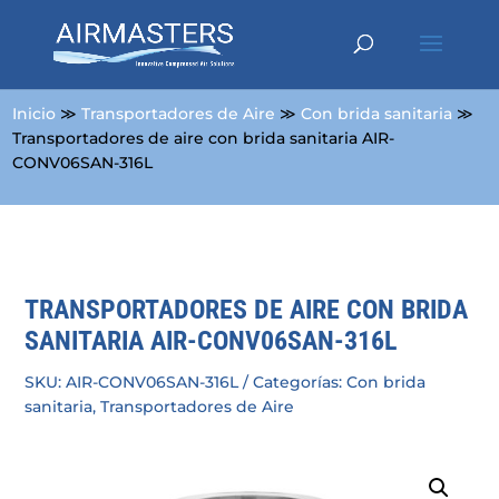
Inicio
≫
Transportadores de Aire
≫
Con brida sanitaria
≫
Transportadores de aire con brida sanitaria AIR-
CONV06SAN-316L
TRANSPORTADORES DE AIRE CON BRIDA
SANITARIA AIR-CONV06SAN-316L
SKU:
AIR-CONV06SAN-316L
Categorías:
Con brida
sanitaria
,
Transportadores de Aire