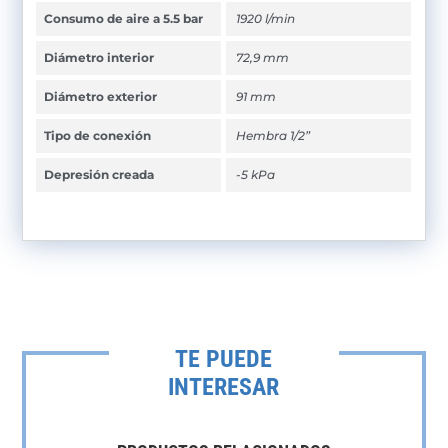
Consumo de aire a 5.5 bar
1920 l/min
Diámetro interior
72,9 mm
Diámetro exterior
91 mm
Tipo de conexión
Hembra 1/2”
Depresión creada
-5 kPa
TE PUEDE
INTERESAR