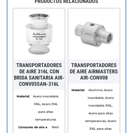
PRODUCTOS RELACIONADOS
TRANSPORTADORES
TRANSPORTADORES
DE AIRE 316L CON
DE AIRE AIRMASTERS
BRIDA SANITARIA AIR-
AIR-CONV08
CONV05SAN-316L
Material:
Aluminio, Acero
Material:
Acero inoxidable
inoxidable, Acero
316L, Acero 316L
inoxidable 316L,
para altas
Acero para altas
temperaturas
temperaturas, Acero
Consumo de aire a
1640
316L para altas