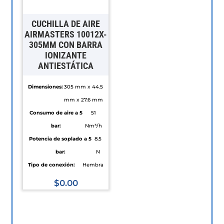
CUCHILLA DE AIRE
AIRMASTERS 10012X-
305MM CON BARRA
IONIZANTE
ANTIESTÁTICA
Dimensiones:
305 mm x 44.5
mm x 27.6 mm
Consumo de aire a 5
51
bar:
Nm³/h
Potencia de soplado a 5
8.5
bar:
N
Tipo de conexión:
Hembra
$
0.00