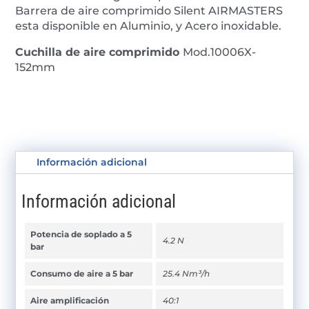
Barrera de aire comprimido Silent AIRMASTERS
esta disponible en Aluminio, y Acero inoxidable.
Cuchilla de aire comprimido
Mod.10006X-
152mm
Información adicional
Información adicional
Potencia de soplado a 5
4.2 N
bar
Consumo de aire a 5 bar
25.4 Nm³/h
Aire amplificación
40:1