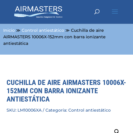
Inicio
≫
Control antiestático
≫ Cuchilla de aire
AIRMASTERS 10006X-152mm con barra ionizante
antiestática
CUCHILLA DE AIRE AIRMASTERS 10006X-
152MM CON BARRA IONIZANTE
ANTIESTÁTICA
SKU:
LM10006XA
Categoría:
Control antiestático