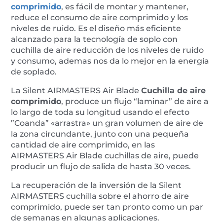
con
comprimido
, es fácil de montar y mantener,
barra
reduce el consumo de aire comprimido y los
ionizante
niveles de ruido. Es el diseño más eficiente
antiestática
alcanzado para la tecnología de soplo con
cantidad
cuchilla de aire reducción de los niveles de ruido
y consumo, ademas nos da lo mejor en la energía
de soplado.
La Silent AIRMASTERS Air Blade
Cuchilla de aire
comprimido
, produce un flujo “laminar” de aire a
lo largo de toda su longitud usando el efecto
”Coanda” «arrastra» un gran volumen de aire de
la zona circundante, junto con una pequeña
cantidad de aire comprimido, en las
AIRMASTERS Air Blade cuchillas de aire, puede
producir un flujo de salida de hasta 30 veces.
La recuperación de la inversión de la Silent
AIRMASTERS cuchilla sobre el ahorro de aire
comprimido, puede ser tan pronto como un par
de semanas en algunas aplicaciones.