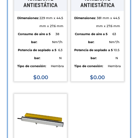
ANTIESTÁTICA
ANTIESTÁTICA
Dimensiones:
229 mm x 44.5
Dimensiones:
381 mm x 44.5
mm x 27.6 mm
mm x 27.6 mm
Consumo de aire a 5
38
Consumo de aire a 5
63
bar:
Nm³/h
bar:
Nm³/h
Potencia de soplado a 5
6.3
Potencia de soplado a 5
10.5
bar:
N
bar:
N
Tipo de conexión:
Hembra
Tipo de conexión:
Hembra
$
0.00
$
0.00