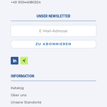
+49 30344080324
Produktseite
gewählt
werden
UNSER NEWSLETTER
ZU ABONNIEREN
INFORMATION
Katalog
Über uns
Unsere Standorte