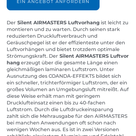
EIN ANGEBOT ANFORDERN
Der
Silent AIRMASTERS Luftvorhang
ist leicht zu
montieren und zu warten. Durch seinen stark
reduzierten Druckluftverbrauch und
Geräuschpegel ist er der effizienteste unter den
Luftvorhängen und bietet trotzdem optimale
Strömungskraft. Der
Silent
AIRMASTERS
Luftvor
hang
erzeugt über die gesamte Länge einen
gleichmäßigen laminaren Luftstrom. Unter
Ausnutzung des COANDA-EFFEKTS bildet sich
ein schneller, trichterförmiger Luftstrom, der ein
großes Volumen an Umgebungsluft mitreißt. Auf
diese Weise erhält man mit geringem
Drucklufteinsatz einen bis zu 40-fachen
Luftstrom. Durch die Luftdruckeinsparung
zahlt sich die Mehrausgabe für den AIRMASTERS
bei manchen Anwendungen oft schon nach
wenigen Wochen aus. Es ist in zwei Versionen