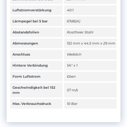
Luftstromverstärkung
40:1
Lärmpegel bei 5 bar
67dB(A)
Abstandsfolien
Rostfreier Stahl
Abmessungen
152 mm x 44.5 mm x 29 mm
Anschluss
Weiblich
Hintere Verbindung
1/4" x 1
Form Luftstrom
Eben
Geschwindigkeit bei 152
57 m/s
mm
Max. Verbrauchsdruck
10 Bar