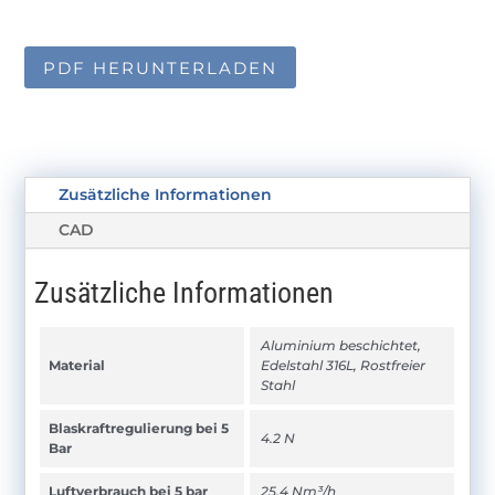
PDF HERUNTERLADEN
Zusätzliche Informationen
CAD
Zusätzliche Informationen
Aluminium beschichtet,
Material
Edelstahl 316L, Rostfreier
Stahl
Blaskraftregulierung bei 5
4.2 N
Bar
Luftverbrauch bei 5 bar
25.4 Nm³/h