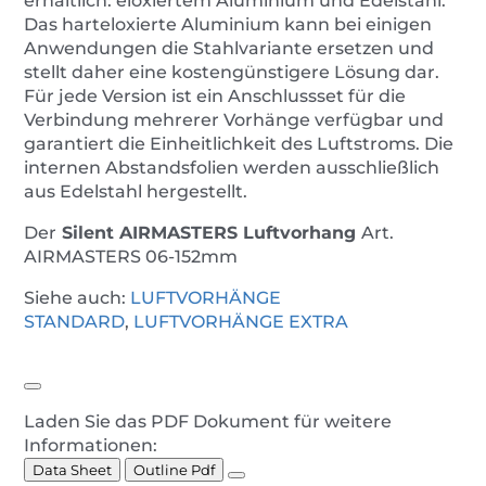
erhältlich: eloxiertem Aluminium und Edelstahl.
Das harteloxierte Aluminium kann bei einigen
Anwendungen die Stahlvariante ersetzen und
stellt daher eine kostengünstigere Lösung dar.
Für jede Version ist ein Anschlussset für die
Verbindung mehrerer Vorhänge verfügbar und
garantiert die Einheitlichkeit des Luftstroms. Die
internen Abstandsfolien werden ausschließlich
aus Edelstahl hergestellt.
Der
Silent
AIRMASTERS
Luftvorhang
Art.
AIRMASTERS 06-152mm
Siehe auch:
LUFTVORHÄNGE
STANDARD
,
LUFTVORHÄNGE EXTRA
Laden Sie das PDF Dokument für weitere
Informationen:
Data Sheet
Outline Pdf