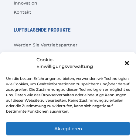
Innovation
Kontakt
LUFTBLASENDE PRODUKTE
Werden Sie Vertriebspartner
Produkttest
Cookie-
Häufige Fragen
Einwilligungsverwaltung
Kosteneinsparungsrechner
Um die besten Erfahrungen zu bieten, verwenden wir Technologien
wie Cookies, um Geräteinformationen zu speichern und/oder darauf
LEGAL
zuzugreifen. Die Zustimmung zu diesen Technologien ermöglicht es
uns, Daten wie das Browserverhalten oder eindeutige Kennungen
auf dieser Website zu verarbeiten. Keine Zustimmung zu erteilen
Rechtliche Warnung
oder die Zustimmung zu widerrufen, kann sich negativ auf
bestimmte Funktionen auswirken.
Datenschutzrichtlinie
Verkaufsbedingungen der Plattform
Akzeptieren
Cookie-Richtlinie