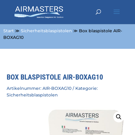
Start
≫
Sicherheitsblaspistolen
≫ Box blaspistole AIR-
BOXAG10
BOX BLASPISTOLE AIR-BOXAG10
Artikelnummer:
AIR-BOXAG10
Kategorie:
Sicherheitsblaspistolen