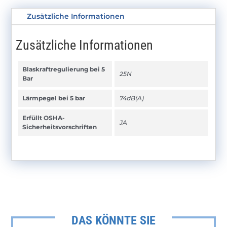
Zusätzliche Informationen
Zusätzliche Informationen
Blaskraftregulierung bei 5
25N
Bar
Lärmpegel bei 5 bar
74dB(A)
Erfüllt OSHA-
JA
Sicherheitsvorschriften
DAS KÖNNTE SIE