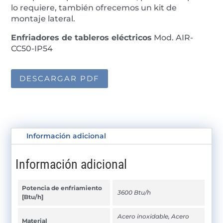
lo requiere, también ofrecemos un kit de
montaje lateral.
Enfriadores de tableros eléctricos
Mod. AIR-
CC50-IP54
DESCARGAR PDF
Información adicional
Información adicional
Potencia de enfriamiento
3600 Btu/h
[Btu/h]
Acero inoxidable, Acero
Material