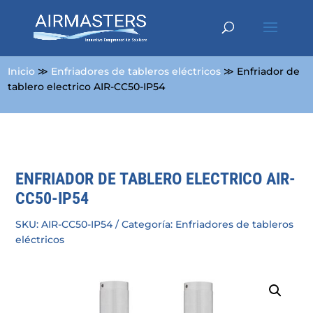
Inicio
≫
Enfriadores de tableros eléctricos
≫ Enfriador de
tablero electrico AIR-CC50-IP54
ENFRIADOR DE TABLERO ELECTRICO AIR-
CC50-IP54
SKU:
AIR-CC50-IP54
Categoría:
Enfriadores de tableros
eléctricos