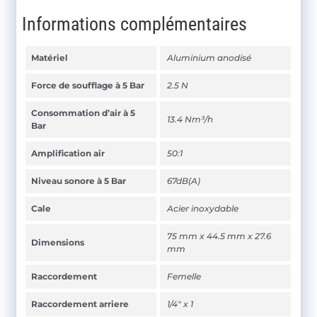
Informations complémentaires
Matériel
Aluminium anodisé
Force de soufflage à 5 Bar
2.5 N
Consommation d’air à 5
13.4 Nm³/h
Bar
Amplification air
50:1
Niveau sonore à 5 Bar
67dB(A)
Cale
Acier inoxydable
75 mm x 44.5 mm x 27.6
Dimensions
mm
Raccordement
Femelle
Raccordement arriere
1/4" x 1