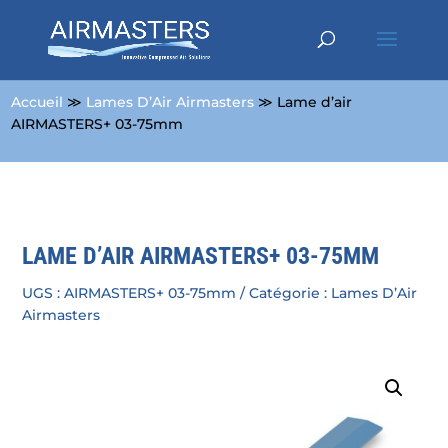
Accueil
≫
Lames D’Air Airmasters
≫ Lame d’air
AIRMASTERS+ 03-75mm
LAME D’AIR AIRMASTERS+ 03-75MM
UGS :
AIRMASTERS+ 03-75mm
Catégorie :
Lames D’Air
Airmasters