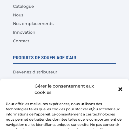
Catalogue
Nous
Nos emplacements
Innovation
Contact
PRODUITS DE SOUFFLAGE D'AIR
Devenez distributeur
Tests de produits
Gérer le consentement aux
Questions fréquentes
cookies
Calculateur d'économies de coûts
Pour offrir les meilleures expériences, nous utilisons des
technologies telles que les cookies pour stocker et/ou accéder aux
LÉGAL
informations de l'appareil. Le consentement à ces technologies
nous permet de traiter des données telles que le comportement de
navigation ou les identifiants uniques sur ce site. Ne pas consentir