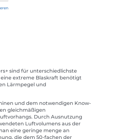
eren
rs+ sind für unterschiedlichste
ine extreme Blaskraft benötigt
igen Lärmpegel und
aschinen und dem notwendigen Know-
nen gleichmäßigen
Luftvorhangs. Durch Ausnutzung
erwendeten Luftvolumens aus der
man eine geringe menge an
ömung, die dem 50-fachen der