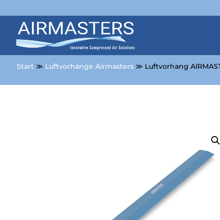
Start
≫
Luftvorhänge Airmasters
≫ Luftvorhang AIRMAS