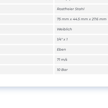
Rostfreier Stahl
75 mm x 44.5 mm x 27.6 mm
Weiblich
1/4" x 1
Eben
71 m/s
10 Bar