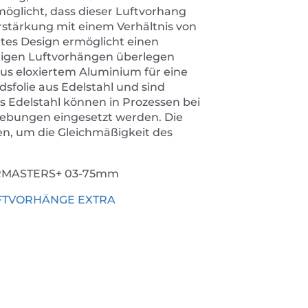
rmöglicht, dass dieser Luftvorhang
erstärkung mit einem Verhältnis von
rtes Design ermöglicht einen
rigen Luftvorhängen überlegen
us eloxiertem Aluminium für eine
sfolie aus Edelstahl und sind
s Edelstahl können in Prozessen bei
ebungen eingesetzt werden. Die
n, um die Gleichmäßigkeit des
IRMASTERS+ 03-75mm
FTVORHÄNGE EXTRA