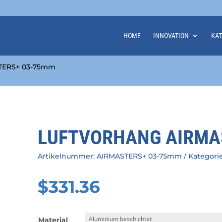
HOME
INNOVATION
KA
TERS+ 03-75mm
LUFTVORHANG AIRMA
Artikelnummer:
AIRMASTERS+ 03-75mm
Kategori
$
331.36
Material