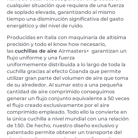
cualquier situación que requiera de una fuerza
de soplado elevada, garantizando al mismo
tiempo una disminución significativa del gasto
energético y del nivel de ruido.
Producidas en Italia con maquinaria de altísima
precisión y todo el know how necesario,
las
cuchillas de aire
Airmasters+ garantizan un
flujo uniforme y una fuerza
uniformemente distribuida a lo largo de toda la
cuchilla gracias al efecto Coanda que permite
utilizar gran parte del volumen de aire que toma
de su alrededor. Al sumar esto a una pequeña
cantidad de aire comprimido conseguimos
generar un flujo conjunto equivalente a 50 veces
el flujo creado exclusivamente por el aire
comprimido empleado. Todo ello la convierte en
la única cuchilla a nivel mundial con una relación
de 1:50. De hecho, nuestro diseño exclusivo y
patentado permite obtener un transporte del