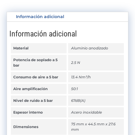
Información adicional
Información adicional
Material
Aluminio anodizado
Potencia de soplado a 5
2.5 N
bar
Consumo de aire a 5 bar
13.4 Nm³/h
Aire amplificación
50:1
Nivel de ruido a 5 bar
67dB(A)
Espesor interno
Acero inoxidable
75 mm x 44.5 mm x 27.6
Dimensiones
mm