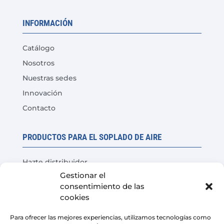
INFORMACIÓN
Catálogo
Nosotros
Nuestras sedes
Innovación
Contacto
PRODUCTOS PARA EL SOPLADO DE AIRE
Hazte distribuidor
Gestionar el
Prueba del producto
consentimiento de las
Preguntas Frecuentes
cookies
Calculadora de ahorro de costes
Para ofrecer las mejores experiencias, utilizamos tecnologías como