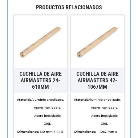
PRODUCTOS RELACIONADOS
CUCHILLA DE AIRE
CUCHILLA DE AIRE
AIRMASTERS 24-
AIRMASTERS 42-
610MM
1067MM
Material:
Aluminio anodizado,
Material:
Aluminio anodizado,
Acero inoxidable,
Acero inoxidable,
Acero inoxidable
Acero inoxidable
316L
316L
Dimensiones:
610 mm x 44.5
Dimensiones:
1067 mm x