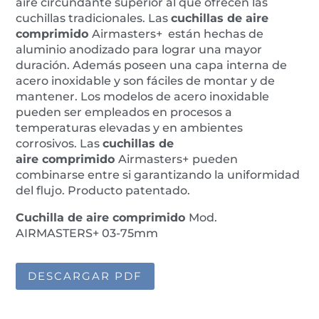
aire circundante superior al que ofrecen las
cuchillas tradicionales. Las
cuchillas de aire
comprimido
Airmasters+ están hechas de
aluminio anodizado para lograr una mayor
duración. Además poseen una capa interna de
acero inoxidable y son fáciles de montar y de
mantener. Los modelos de acero inoxidable
pueden ser empleados en procesos a
temperaturas elevadas y en ambientes
corrosivos. Las
cuchillas de
aire
comprimido
Airmasters+
pueden
combinarse entre si garantizando la uniformidad
del flujo. Producto patentado.
Cuchilla de aire comprimido
Mod.
AIRMASTERS+ 03-75mm
DESCARGAR PDF