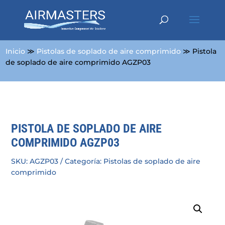
Inicio
≫
Pistolas de soplado de aire comprimido
≫ Pistola
de soplado de aire comprimido AGZP03
PISTOLA DE SOPLADO DE AIRE
COMPRIMIDO AGZP03
SKU:
AGZP03
Categoría:
Pistolas de soplado de aire
comprimido