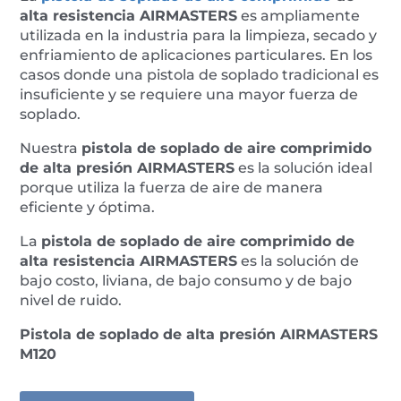
cantidad
alta resistencia AIRMASTERS
es ampliamente
utilizada en la industria para la limpieza, secado y
enfriamiento de aplicaciones particulares. En los
casos donde una pistola de soplado tradicional es
insuficiente y se requiere una mayor fuerza de
soplado.
Nuestra
pistola de soplado de aire comprimido
de alta presión AIRMASTERS
es la solución ideal
porque utiliza la fuerza de aire de manera
eficiente y óptima.
La
pistola de soplado de aire comprimido de
alta resistencia AIRMASTERS
es la solución de
bajo costo, liviana, de bajo consumo y de bajo
nivel de ruido.
Pistola de soplado de alta presión AIRMASTERS
M120