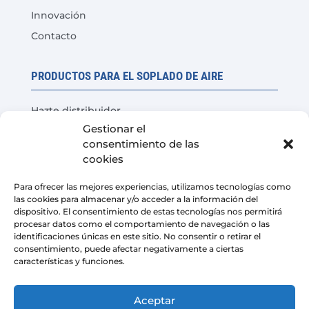
Innovación
Contacto
PRODUCTOS PARA EL SOPLADO DE AIRE
Hazte distribuidor
Gestionar el
Prueba del producto
consentimiento de las
Preguntas Frecuentes
cookies
Calculadora de ahorro de costes
Para ofrecer las mejores experiencias, utilizamos tecnologías como
las cookies para almacenar y/o acceder a la información del
LEGAL
dispositivo. El consentimiento de estas tecnologías nos permitirá
procesar datos como el comportamiento de navegación o las
identificaciones únicas en este sitio. No consentir o retirar el
Aviso Legal
consentimiento, puede afectar negativamente a ciertas
características y funciones.
Política de privacidad
Condiciones de venta de la plataforma
Aceptar