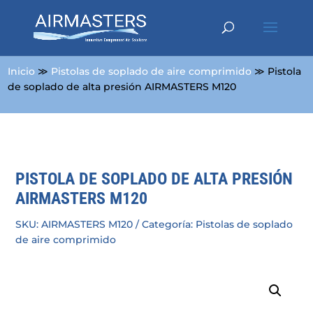
Inicio
≫
Pistolas de soplado de aire comprimido
≫ Pistola
de soplado de alta presión AIRMASTERS M120
PISTOLA DE SOPLADO DE ALTA PRESIÓN
AIRMASTERS M120
SKU:
AIRMASTERS M120
Categoría:
Pistolas de soplado
de aire comprimido