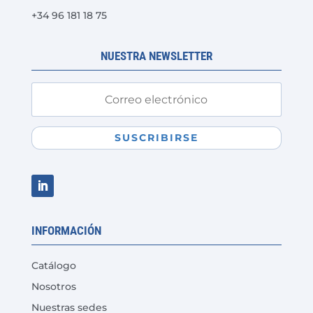
+34 96 181 18 75
página
de
producto
NUESTRA NEWSLETTER
SUSCRIBIRSE
INFORMACIÓN
Catálogo
Nosotros
Nuestras sedes