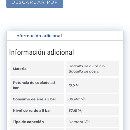
DESCARGAR PDF
Información adicional
Información adicional
Boquilla de aluminio,
Material
Boquilla de acero
Potencia de soplado a 5
18.5 N
bar
Consumo de aire a 5 bar
88 Nm³/h
Nivel de ruido a 5 bar
87dB(A)
Tipo de conexión
Hembra 1/2”